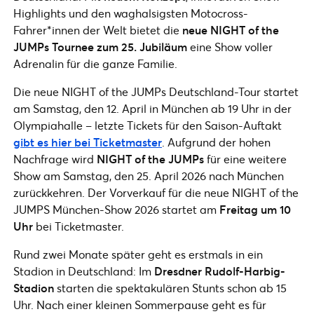
Highlights und den waghalsigsten Motocross-
Fahrer*innen der Welt bietet die
neue NIGHT of the
JUMPs Tournee zum 25. Jubiläum
eine Show voller
Adrenalin für die ganze Familie.
Die neue NIGHT of the JUMPs Deutschland-Tour startet
am Samstag, den 12. April in München ab 19 Uhr in der
Olympiahalle – letzte Tickets für den Saison-Auftakt
gibt es hier bei Ticketmaster
. Aufgrund der hohen
Nachfrage wird
NIGHT of the JUMPs
für eine weitere
Show am Samstag, den 25. April 2026 nach München
zurückkehren. Der Vorverkauf für die neue NIGHT of the
JUMPS München-Show 2026 startet am
Freitag um 10
Uhr
bei Ticketmaster.
Rund zwei Monate später geht es erstmals in ein
Stadion in Deutschland: Im
Dresdner Rudolf-Harbig-
Stadion
starten die spektakulären Stunts schon ab 15
Uhr. Nach einer kleinen Sommerpause geht es für