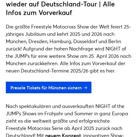
wieder auf Deutschland-Tour | Alle
Infos zum Vorverkauf
Die größte Freestyle Motocross Show der Welt feiert 25-
jähriges Jubiläum und kehrt 2025 und 2026 nach
München, Dresden, Hamburg, Düsseldorf und Berlin
zurück! Aufgrund der hohen Nachfrage wird NIGHT of
the JUMPs für eine weitere Show am 25. April 2026 nach
München zurückkehren. Alle Infos zum Vorverkauf der
neuen Deutschland-Termine 2025/26 gibt es hier.
Presale Tickets für München sichern
Nach spektakulären und ausverkauften NIGHT of the
JUMPs Shows im Frühjahr und Sommer in ganz Europa
zieht es die weltweit größte und erfolgreichste
Freestyle Motocross Serie ab April 2025 zurück nach
Deutschland! Mit
neuem Konzept
, innovativen Show-