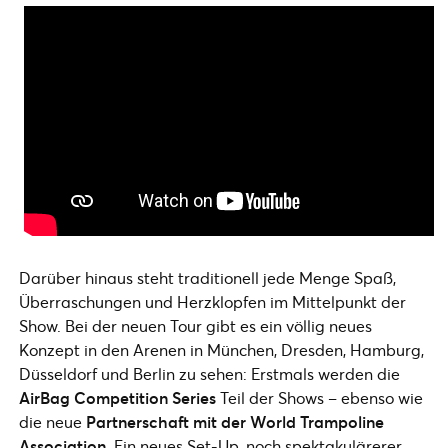
Darüber hinaus steht traditionell jede Menge Spaß,
Überraschungen und Herzklopfen im Mittelpunkt der
Show. Bei der neuen Tour gibt es ein völlig neues
Konzept in den Arenen in München, Dresden, Hamburg,
Düsseldorf und Berlin zu sehen: Erstmals werden die
AirBag Competition Series
Teil der Shows – ebenso wie
die neue
Partnerschaft mit der World Trampoline
Association
. Ein neues Set-Up, noch spektakulärerer