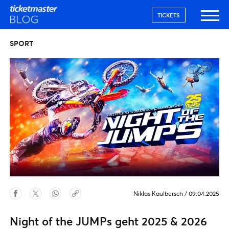
TICKETS
SPORT
Niklas Kaulbersch
/
09.04.2025
Night of the JUMPs geht 2025 & 2026