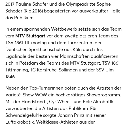
2017 Pauline Schäfer und die Olympiadritte Sophie
Scheder (Rio 2016) begeisterten vor ausverkaufter Halle
das Publikum.
In einem spannenden Wettbewerb setzte sich das Team
vom
MTV Stuttgart
vor dem zweitplatzieren Team des
TSV 1861 Tittmoning und dem Turnzentrum der
Deutschen Sporthochschule aus Köln durch. Ins
Ligafinale der besten vier Mannschaften qualifizierten
sich in Potsdam die Teams des MTV Stuttgart, TSV 1861
Tittmoning, TG Karslruhe-Söllingen und der SSV Ulm
1846.
Neben den Top-Turnerinnen boten auch die Artisten der
Varieté-Show WOW ein hochkarätiges Showprogramm.
Mit der Handstand-, Cyr Wheel- und Pole Akrobatik
verzauberten die Artisten das Publikum. Für
Schwindelgefühle sorgte Johann Prinz mit seiner
Luftakrobatik. Weltklasse-Athleten aus der