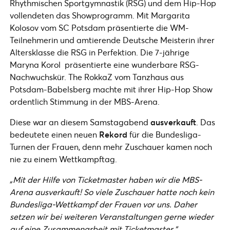
Rhythmischen Sportgymnastik (RSG) und dem Hip-Hop
vollendeten das Showprogramm. Mit Margarita
Kolosov vom SC Potsdam präsentierte die WM-
Teilnehmerin und amtierende Deutsche Meisterin ihrer
Altersklasse die RSG in Perfektion. Die 7-jährige
Maryna Korol präsentierte eine wunderbare RSG-
Nachwuchskür. The RokkaZ vom Tanzhaus aus
Potsdam-Babelsberg machte mit ihrer Hip-Hop Show
ordentlich Stimmung in der MBS-Arena.
Diese war an diesem Samstagabend
ausverkauft
. Das
bedeutete einen neuen
Rekord
für die Bundesliga-
Turnen der Frauen, denn mehr Zuschauer kamen noch
nie zu einem Wettkampftag.
„Mit der Hilfe von Ticketmaster haben wir die MBS-
Arena ausverkauft! So viele Zuschauer hatte noch kein
Bundesliga-Wettkampf der Frauen vor uns. Daher
setzen wir bei weiteren Veranstaltungen gerne wieder
auf eine Zusammenarbeit mit Ticketmaster.“