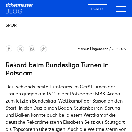
TICKETS
SPORT
Marcus Hagemann
/
22.11.2019
Rekord beim Bundesliga Turnen in
Potsdam
Deutschlands beste Turnteams im Gerätturnen der
Frauen gingen am 16.11 in der Potsdamer MBS-Arena
zum letzten Bundesliga-Wettkampf der Saison an den
Start. In den Disziplinen Boden, Stufenbarren, Sprung
und Balken konnte auch bei diesem Wettkampf die
deutsche Rekordmeisterin Elisabeth Seitz aus Stuttgart
als Topscorerin überzeugen. Auch die Weltmeisterin von