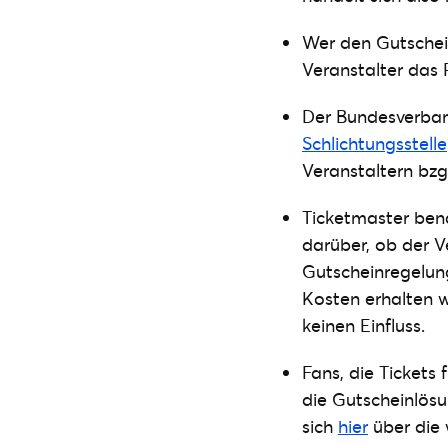
Wer den Gutschei
Veranstalter das 
Der Bundesverband
Schlichtungsstelle
Veranstaltern bzg
Ticketmaster benac
darüber, ob der V
Gutscheinregelun
Kosten erhalten w
keinen Einfluss.
Fans, die Tickets 
die Gutscheinlösu
sich
hier
über die 