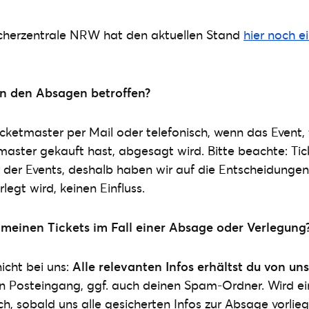
cherzentrale NRW hat den aktuellen Stand
hier noch 
on den Absagen betroffen?
icketmaster per Mail oder telefonisch, wenn das Event, 
tmaster gekauft hast, abgesagt wird. Bitte beachte: Tic
r der Events, deshalb haben wir auf die Entscheidungen
egt wird, keinen Einfluss.
 meinen Tickets im Fall einer Absage oder Verlegung
icht bei uns:
Alle relevanten Infos erhältst du von uns
n Posteingang, ggf. auch deinen Spam-Ordner. Wird ei
ich, sobald uns alle gesicherten Infos zur Absage vorli