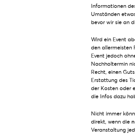
Informationen des
Umständen etwas l
bevor wir sie an d
Wird ein Event ab
den allermeisten 
Event jedoch ohn
Nachholtermin ni
Recht, einen Guts
Erstattung des Ti
der Kosten oder e
die Infos dazu ha
Nicht immer könne
direkt, wenn die
n
Veranstaltung je