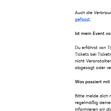
Auch die Verbrau
gefasst
.
Ist mein Event v
Du erfährst von T
Tickets bei Ticke
nicht Veranstalte
abgesagt oder verl
Was passiert mit
Bitte melde dich n
regelmäßig deine
informieren wir d