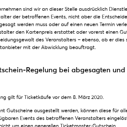
rnehmen sind wir an dieser Stelle ausdrücklich Dienstle
talter der betroffenen Events, nicht aber die Entscheide
gesagt werden muss oder auf einen neuen Termin verl
talter den Kartenpreis erstattet oder vorerst einen Gu
cheidungsgewalt des Veranstalters – ebenso, ob er dies 
etanbieter mit der Abwicklung beauftragt.
tschein-Regelung bei abgesagten und 
ng gilt für Ticketkäufe vor dem 8. März 2020.
nt Gutscheine ausgestellt werden, können diese für all
ügbaren Events des betroffenen Veranstalters eingelös
 nicht um einen generellen Ticketmaster-Gutschein.