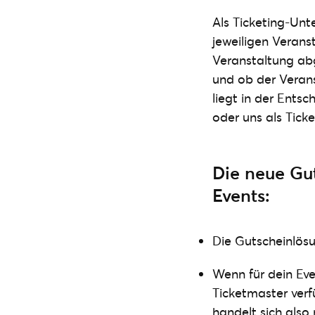
Als Ticketing-Unte
jeweiligen Verans
Veranstaltung ab
und ob der Verans
liegt in der Ents
oder uns als Tick
Die neue Gu
Events:
Die Gutscheinlösu
Wenn für dein Eve
Ticketmaster verf
handelt sich also