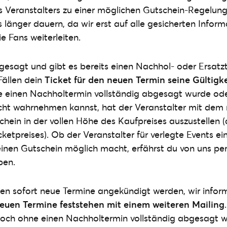
 Veranstalters zu einer möglichen Gutschein-Regelung
änger dauern, da wir erst auf alle gesicherten Inform
ie Fans weiterleiten.
gesagt und gibt es bereits einen Nachhol- oder Ersatzt
Fällen dein
Ticket für den neuen Termin seine Gültigke
e einen Nachholtermin vollständig abgesagt wurde od
cht wahrnehmen kannst, hat der Veranstalter mit dem
chein in der vollen Höhe des Kaufpreises auszustellen (a
cketpreises). Ob der Veranstalter für verlegte Events e
inen Gutschein möglich macht, erfährst du von uns per
ben.
n sofort neue Termine angekündigt werden, wir inform
euen Termine feststehen mit einem weiteren Mailing
doch ohne einen Nachholtermin vollständig abgesagt 