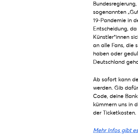
Bundesregierung,
sogenannten „Gut
19-Pandemie in d
Entscheidung, da 
Künstler*innen s
an alle Fans, die
haben oder gedul
Deutschland geho
Ab sofort kann de
werden. Gib dafür
Code, deine Bank
kümmern uns in d
der Ticketkosten.
Mehr Infos gibt e