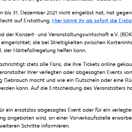
n bis 31. Dezember 2021 nicht eingelöst hat, hat gege
Recht auf Erstattung.
Hier könnt ihr ab sofort die Erst
 der Konzert- und Veranstaltungswirtschaft e.V. (BDK
eingerichtet, die bei Streitigkeiten zwischen Kartenin
l. der Härtefallregelung helfen kann.
hrichtigt stets alle Fans, die ihre Tickets online geka
eranstalter ihrer verlegten oder abgesagten Events von
g Gebrauch macht und wie ein Gutschein oder eine Rü
erden kann. Auf die Entscheidung des Veranstalters h
für ein ersatzlos abgesagtes Event oder für ein verlegte
ng angeboten wird, an einer Vorverkaufsstelle erworb
weiteren Schritte informieren.