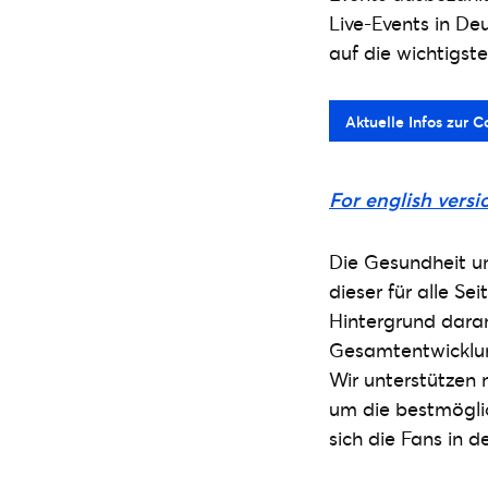
Live-Events in De
auf die wichtigste
Aktuelle Infos zur 
For english versi
Die Gesundheit un
dieser für alle Se
Hintergrund daran
Gesamtentwicklung
Wir unterstützen m
um die bestmöglic
sich die Fans in 