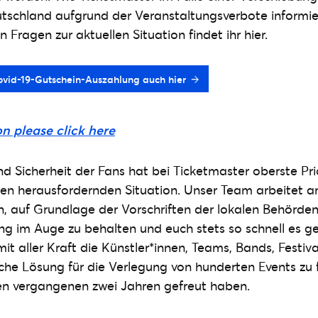
utschland aufgrund der Veranstaltungsverbote informi
n Fragen zur aktuellen Situation findet ihr hier.
Covid-19-Gutschein-Auszahlung auch hier
on please click here
d Sicherheit der Fans hat bei Ticketmaster oberste Prior
iten herausfordernden Situation. Unser Team arbeitet an
, auf Grundlage der Vorschriften der lokalen Behörden
 im Auge zu behalten und euch stets so schnell es geh
it aller Kraft die Künstler*innen, Teams, Bands, Festiv
he Lösung für die Verlegung von hunderten Events zu f
den vergangenen zwei Jahren gefreut haben.