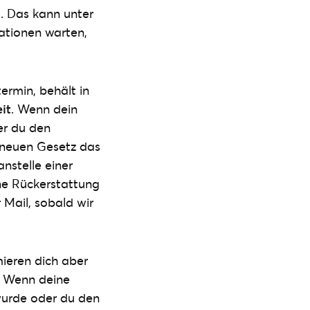
. Das kann unter
ationen warten,
ermin, behält in
it
. Wenn dein
er du den
 neuen Gesetz das
nstelle einer
ine Rückerstattung
 Mail, sobald wir
ieren dich aber
. Wenn deine
wurde oder du den