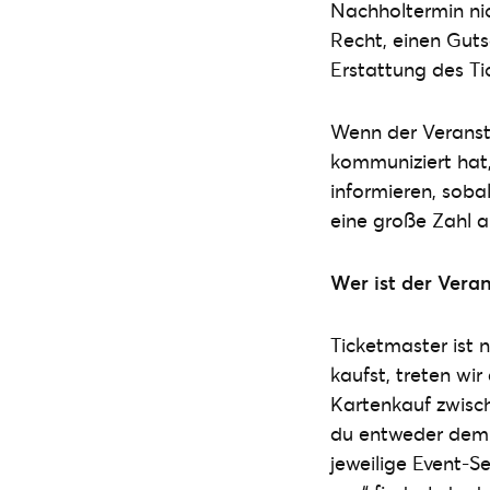
Nachholtermin ni
Recht, einen Guts
Erstattung des Ti
Wenn der Veransta
kommuniziert hat,
informieren, soba
eine große Zahl a
Wer ist der Vera
Ticketmaster ist 
kaufst, treten wi
Kartenkauf zwisch
du entweder dem A
jeweilige Event-Se