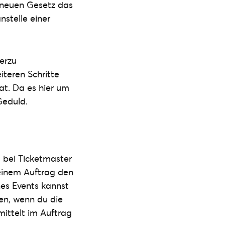
 neuen Gesetz das
nstelle einer
erzu
iteren Schritte
at. Da es hier um
Geduld.
t bei Ticketmaster
deinem Auftrag den
nes Events kannst
en, wenn du die
rmittelt im Auftrag