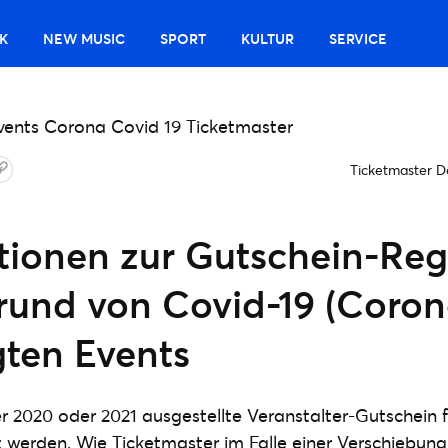
K
NEW MUSIC
SPORT
KULTUR
SERVICE
Ticketmaster D
tionen zur Gutschein-Re
rund von Covid-19 (Coron
ten Events
r 2020 oder 2021 ausgestellte Veranstalter-Gutschein
 werden. Wie Ticketmaster im Falle einer Verschiebun