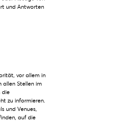
ert und Antworten
ität, vor allem in
 allen Stellen im
 die
t zu informieren.
als und Venues,
inden, auf die