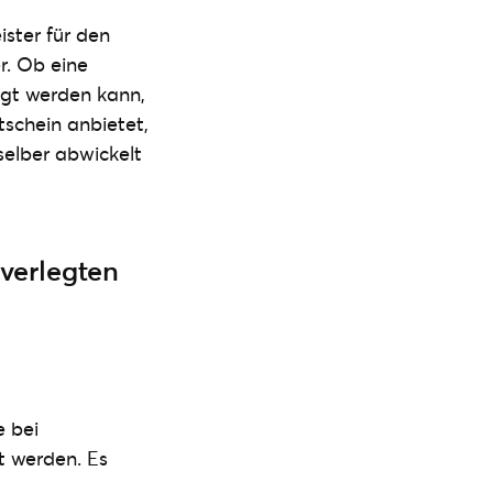
ister für den
r. Ob eine
egt werden kann,
tschein anbietet,
selber abwickelt
verlegten
e bei
t werden. Es