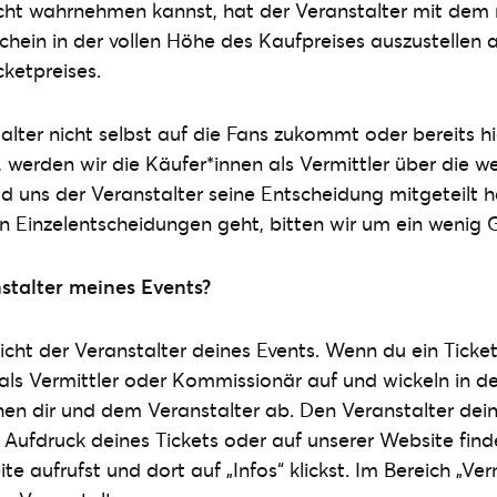
cht wahrnehmen kannst, hat der Veranstalter mit dem
chein in der vollen Höhe des Kaufpreises auszustellen a
cketpreises.
lter nicht selbst auf die Fans zukommt oder bereits hi
 werden wir die Käufer*innen als Vermittler über die we
ld uns der Veranstalter seine Entscheidung mitgeteilt h
n Einzelentscheidungen geht, bitten wir um ein wenig 
nstalter meines Events?
nicht der Veranstalter deines Events. Wenn du ein Ticke
r als Vermittler oder Kommissionär auf und wickeln in 
en dir und dem Veranstalter ab. Den Veranstalter dei
ufdruck deines Tickets oder auf unserer Website find
ite aufrufst und dort auf „Infos“ klickst. Im Bereich „Ve