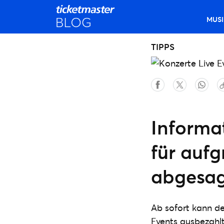
MUSI
TIPPS
Informa
für aufg
abgesag
Ab sofort kann de
Events ausbezahlt