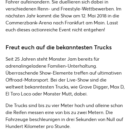
Fahrer aufeinandern. Sie duellieren sich dabei in
verschiedenen Renn- und Freestyle-Wettbewerben. Im
nächsten Jahr kommt die Show am 12. Mai 2018 in die
Commerzbank-Arena nach Frankfurt am Main. Lasst
euch dieses actionreiche Event nicht entgehen!
Freut euch auf die bekanntesten Trucks
Seit 25 Jahren steht Monster Jam bereits für
adrenalingeladene Familien-Unterhaltung.
Überraschende Show-Elemente treffen auf ultimativen
Offroad-Motorsport. Bei der Live-Show sind die
weltweit bekanntesten Trucks, wie Grave Digger, Max D,
El Toro Loco oder Monster Mutt, dabei.
Die Trucks sind bis zu vier Meter hoch und alleine schon
die Reifen messen eine von bis zu zwei Metern. Die
Fahrzeuge beschleunigen in drei Sekunden von Null auf
Hundert Kilometer pro Stunde.