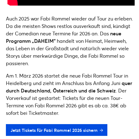
Auch 2025 war Fabi Rommel wieder auf Tour zu erleben.
Da die meisten Shows restlos ausverkauft sind, kündigt
der Comedian neue Termine für 2026 an. Das
neue
Programm „DAHEIM“
handelt von Heimat, Heimweh,
das Leben in der Großstadt und natürlich wieder viele
Storys über merkwürdige Dinge, die Fabi Rommel so
passieren.
Am 1. März 2026 startet die neue Fabi Rommel Tour in
Heidelberg und zieht im Anschluss bis Anfang Juni
quer
durch Deutschland, Österreich und die Schweiz
. Der
Vorverkauf ist gestartet: Tickets für die neuen Tour-
Termine von Fabi Rommel 2026 gibt es ab ca. 38€ ab
sofort bei Ticketmaster.
Jetzt Tickets für Fabi Rommel 2026 sichern