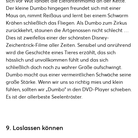
sich vor Wut landet die Elefantenmama an der Kette.
Der kleine Dumbo hingegen freundet sich mit einer
Maus an, nimmt Reißaus und lernt bei einem Schwarm
Krähen schließlich das Fliegen. Als Dumbo zum Zirkus
zurückkehrt, staunen die Artgenossen nicht schlecht …
Dies ist zweifellos einer der schönsten Disney-
Zeichentrick-Filme aller Zeiten. Sensibel und anrührend
wird die Geschichte eines Tieres erzählt, das sich
hässlich und unvollkommen fühlt und das sich
schließlich doch noch zu wahrer Größe aufschwingt.
Dumbo macht aus einer vermeintlichen Schwäche seine
große Stärke. Wenn wir uns so richtig mies und klein
fühlen, sollten wir „Dumbo“ in den DVD-Player schieben.
Es ist der allerbeste Seelentröster.
9. Loslassen können