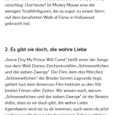
vorschlug: Und heute? Ist Mickey Mouse eine der
wenigen Trickfilmfiguren, die es sogar zu einem Stern
auf dem berühmten Walk of Fame in Hollywood
gebracht hat.
2. Es gibt sie doch, die wahre Liebe
„Some Day My Prince Will Come“ heißt einer der Songs
aus dem Walt Disney-Zeichentrickfilm „Schneewittchen
und die sieben Zwerge“. Der Film, dem das Märchen
„Schneewittchen“ der Brüder Grimm zugrunde liegt,
gehört laut dem American Film Institute zu den 100
besten Filmen aller Zeiten. Wir wissen auch, warum.
„Schneewittchen und die sieben Zwerge“ ist der Beweis
dafür, dass es sie doch gibt, die wahre Liebe.
Irgendwann wird sie zu dir kommen, auch wenn du jetzt
noch gar nicht daran glauben kannst. Schneewittchen