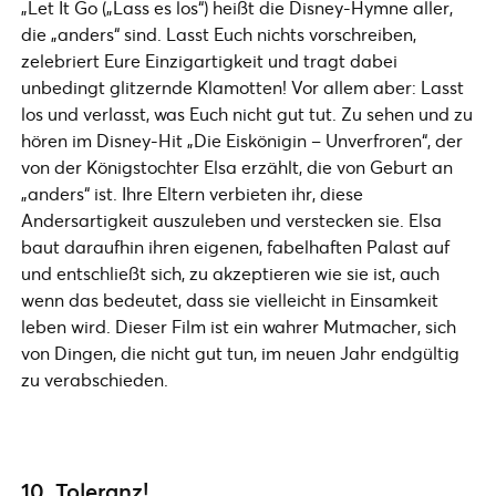
„Let It Go („Lass es los“) heißt die Disney-Hymne aller,
die „anders“ sind. Lasst Euch nichts vorschreiben,
zelebriert Eure Einzigartigkeit und tragt dabei
unbedingt glitzernde Klamotten! Vor allem aber: Lasst
los und verlasst, was Euch nicht gut tut. Zu sehen und zu
hören im Disney-Hit „Die Eiskönigin – Unverfroren“, der
von der Königstochter Elsa erzählt, die von Geburt an
„anders“ ist. Ihre Eltern verbieten ihr, diese
Andersartigkeit auszuleben und verstecken sie. Elsa
baut daraufhin ihren eigenen, fabelhaften Palast auf
und entschließt sich, zu akzeptieren wie sie ist, auch
wenn das bedeutet, dass sie vielleicht in Einsamkeit
leben wird. Dieser Film ist ein wahrer Mutmacher, sich
von Dingen, die nicht gut tun, im neuen Jahr endgültig
zu verabschieden.
10. Toleranz!