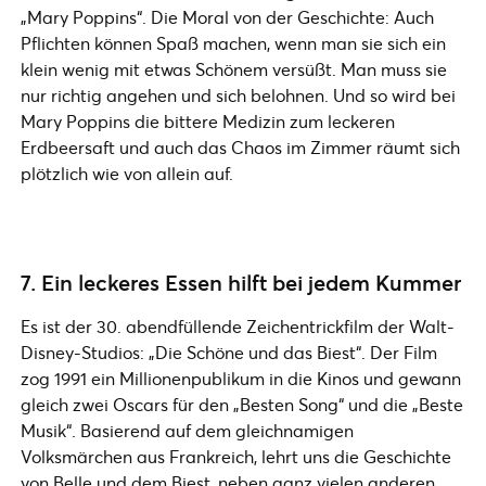
„Mary Poppins“. Die Moral von der Geschichte: Auch
Pflichten können Spaß machen, wenn man sie sich ein
klein wenig mit etwas Schönem versüßt. Man muss sie
nur richtig angehen und sich belohnen. Und so wird bei
Mary Poppins die bittere Medizin zum leckeren
Erdbeersaft und auch das Chaos im Zimmer räumt sich
plötzlich wie von allein auf.
7. Ein leckeres Essen hilft bei jedem Kummer
Es ist der 30. abendfüllende Zeichentrickfilm der Walt-
Disney-Studios: „Die Schöne und das Biest“. Der Film
zog 1991 ein Millionenpublikum in die Kinos und gewann
gleich zwei Oscars für den „Besten Song“ und die „Beste
Musik“. Basierend auf dem gleichnamigen
Volksmärchen aus Frankreich, lehrt uns die Geschichte
von Belle und dem Biest, neben ganz vielen anderen