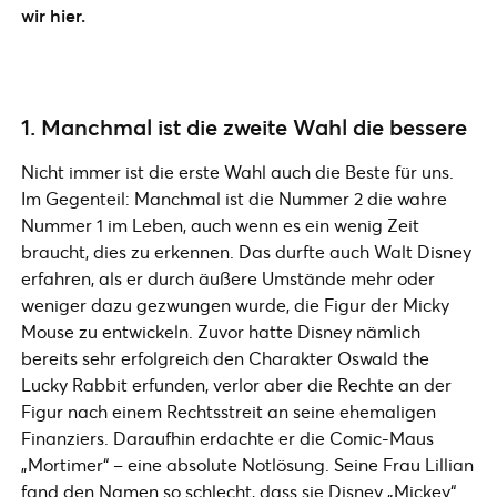
wir hier.
1. Manchmal ist die zweite Wahl die bessere
Nicht immer ist die erste Wahl auch die Beste für uns.
Im Gegenteil: Manchmal ist die Nummer 2 die wahre
Nummer 1 im Leben, auch wenn es ein wenig Zeit
braucht, dies zu erkennen. Das durfte auch Walt Disney
erfahren, als er durch äußere Umstände mehr oder
weniger dazu gezwungen wurde, die Figur der Micky
Mouse zu entwickeln. Zuvor hatte Disney nämlich
bereits sehr erfolgreich den Charakter Oswald the
Lucky Rabbit erfunden, verlor aber die Rechte an der
Figur nach einem Rechtsstreit an seine ehemaligen
Finanziers. Daraufhin erdachte er die Comic-Maus
„Mortimer“ – eine absolute Notlösung. Seine Frau Lillian
fand den Namen so schlecht, dass sie Disney „Mickey“