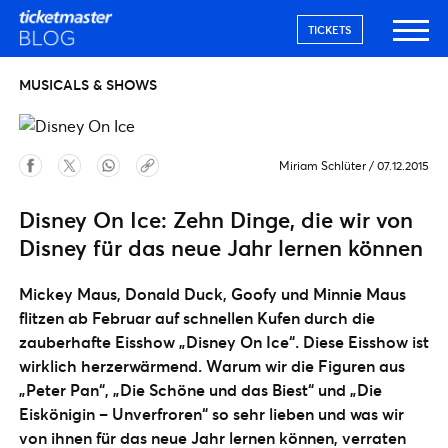
TICKETS
MUSICALS & SHOWS
Miriam Schlüter
/
07.12.2015
Disney On Ice: Zehn Dinge, die wir von
Disney für das neue Jahr lernen können
Mickey Maus, Donald Duck, Goofy und Minnie Maus
flitzen ab Februar auf schnellen Kufen durch die
zauberhafte Eisshow „Disney On Ice“. Diese Eisshow ist
wirklich herzerwärmend. Warum wir die Figuren aus
„Peter Pan“, „Die Schöne und das Biest“ und „Die
Eiskönigin – Unverfroren“ so sehr lieben und was wir
von ihnen für das neue Jahr lernen können, verraten