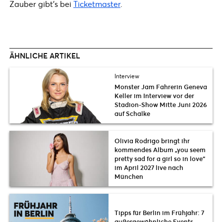
Zauber gibt’s bei
Ticketmaster
.
ÄHNLICHE ARTIKEL
Interview
Monster Jam Fahrerin Geneva
Keller im Interview vor der
Stadion-Show Mitte Juni 2026
auf Schalke
Olivia Rodrigo bringt ihr
kommendes Album „you seem
pretty sad for a girl so in love“
im April 2027 live nach
München
Tipps für Berlin im Frühjahr: 7
außergewöhnliche Events,