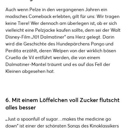
Auch wenn Pelze in den vergangenen Jahren ein
modisches Comeback erlebten, gilt für uns: Wir tragen
keine Tiere! Wer dennoch am überlegen ist, ob er sich
vielleicht eine Pelzjacke kaufen sollte, dem sei der Walt
Disney-Film „101 Dalmatiner“ ans Herz gelegt. Darin
wird die Geschichte des Hundepärchens Pongo und
Perdita erzählt, deren Welpen von der wirklich bösen
Cruella de Vil entführt werden, die von einem
Dalmatiner-Mantel träumt und es auf das Fell der
Kleinen abgesehen hat.
6. Mit einem Löffelchen voll Zucker flutscht
alles besser
„Just a spoonfull of sugar…makes the medicine go
down“ ist einer der schönsten Songs des Kinoklassikers