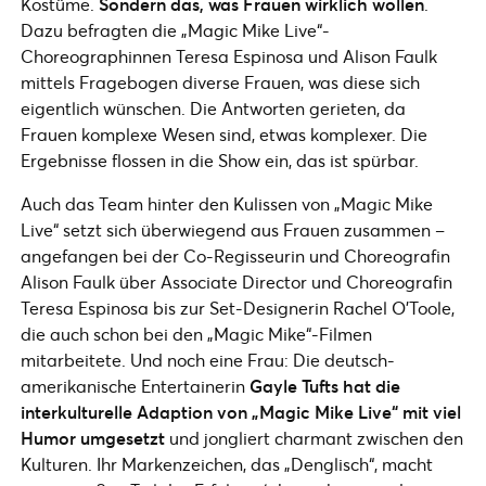
Kostüme.
Sondern das, was Frauen wirklich wollen
.
Dazu befragten die „Magic Mike Live“-
Choreographinnen Teresa Espinosa und Alison Faulk
mittels Fragebogen diverse Frauen, was diese sich
eigentlich wünschen. Die Antworten gerieten, da
Frauen komplexe Wesen sind, etwas komplexer. Die
Ergebnisse flossen in die Show ein, das ist spürbar.
Auch das Team hinter den Kulissen von „Magic Mike
Live“ setzt sich überwiegend aus Frauen zusammen –
angefangen bei der Co-Regisseurin und Choreografin
Alison Faulk über Associate Director und Choreografin
Teresa Espinosa bis zur Set-Designerin Rachel O’Toole,
die auch schon bei den „Magic Mike“-Filmen
mitarbeitete. Und noch eine Frau: Die deutsch-
amerikanische Entertainerin
Gayle Tufts hat die
interkulturelle Adaption von „Magic Mike Live“ mit viel
Humor umgesetzt
und jongliert charmant zwischen den
Kulturen. Ihr Markenzeichen, das „Denglisch“, macht