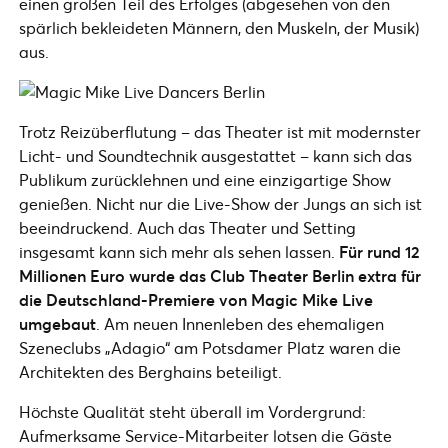
einen großen Teil des Erfolges (abgesehen von den
spärlich bekleideten Männern, den Muskeln, der Musik)
aus.
Trotz Reizüberflutung – das Theater ist mit modernster
Licht- und Soundtechnik ausgestattet – kann sich das
Publikum zurücklehnen und eine einzigartige Show
genießen. Nicht nur die Live-Show der Jungs an sich ist
beeindruckend. Auch das Theater und Setting
insgesamt kann sich mehr als sehen lassen.
Für rund 12
Millionen Euro wurde das Club Theater Berlin extra für
die Deutschland-Premiere von Magic Mike Live
umgebaut
. Am neuen Innenleben des ehemaligen
Szeneclubs „Adagio“ am Potsdamer Platz waren die
Architekten des Berghains beteiligt.
Höchste Qualität steht überall im Vordergrund:
Aufmerksame Service-Mitarbeiter lotsen die Gäste