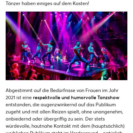
Tänzer haben einiges auf dem Kasten!
Abgestimmt auf die Bedürfnisse von Frauen im Jahr
2021 ist eine
respektvolle und humorvolle Tanzshow
entstanden, die augenzwinkernd auf das Publikum
zugeht und mit allen Reizen spielt, ohne unangenehm,
anbiedernd oder übergriffig zu sein. Der stets
würdevolle, hautnahe Kontakt mit dem (hauptsächlich)
weiblichen Publikum steht im Vordergrund – natürlich