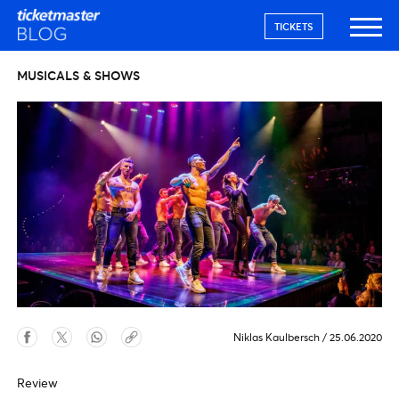
TICKETS
MUSICALS & SHOWS
Niklas Kaulbersch
/
25.06.2020
Review