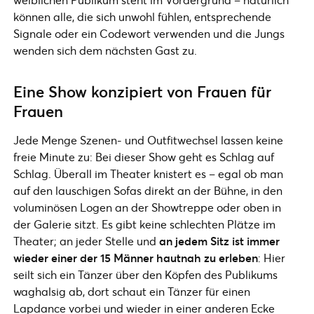
können alle, die sich unwohl fühlen, entsprechende
Signale oder ein Codewort verwenden und die Jungs
wenden sich dem nächsten Gast zu.
Eine Show konzipiert von Frauen für
Frauen
Jede Menge Szenen- und Outfitwechsel lassen keine
freie Minute zu: Bei dieser Show geht es Schlag auf
Schlag. Überall im Theater knistert es – egal ob man
auf den lauschigen Sofas direkt an der Bühne, in den
voluminösen Logen an der Showtreppe oder oben in
der Galerie sitzt. Es gibt keine schlechten Plätze im
Theater; an jeder Stelle und
an jedem Sitz ist immer
wieder einer der 15 Männer hautnah zu erleben
: Hier
seilt sich ein Tänzer über den Köpfen des Publikums
waghalsig ab, dort schaut ein Tänzer für einen
Lapdance vorbei und wieder in einer anderen Ecke