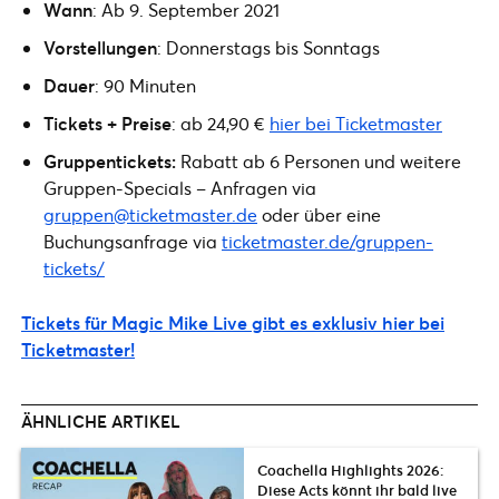
Wann
: Ab 9. September 2021
Vorstellungen
: Donnerstags bis Sonntags
Dauer
: 90 Minuten
Tickets + Preise
: ab 24,90 €
hier bei Ticketmaster
Gruppentickets:
Rabatt ab 6 Personen und weitere
Gruppen-Specials – Anfragen via
gruppen@ticketmaster.de
oder über eine
Buchungsanfrage via
ticketmaster.de/gruppen-
tickets/
Tickets für Magic Mike Live gibt es exklusiv hier bei
Ticketmaster!
ÄHNLICHE ARTIKEL
Coachella Highlights 2026:
Diese Acts könnt ihr bald live