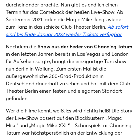
durcheinander brachte. Nun gibt es endlich einen
Termin für das Comeback der heißen Live-Show: Ab
September 2021 laden die Magic Mike Jungs wieder
zum Tanz in das schicke Club Theater Berlin.
Ab sofort
sind bis Ende Januar 2022 wieder Tickets verfügbar
.
Nachdem die
Show aus der Feder von Channing Tatum
in den letzten Jahren bereits in Las Vegas und London
für Aufsehen sorgte, bringt die einzigartige Tanzshow
nun Berlin in Wallung. Zum ersten Mal ist die
außergewöhnliche 360-Grad-Produktion in
Deutschland dauerhaft zu sehen und hat mit dem Club
Theater Berlin einen festen und eleganten Standort
gefunden.
Wer die Filme kennt, weiß: Es wird richtig heiß! Die Story
der Live-Show basiert auf den Blockbustern „Magic
Mike“ und „Magic Mike XXL“ – Schauspielstar Channing
Tatum war höchstpersönlich an der Entwicklung der