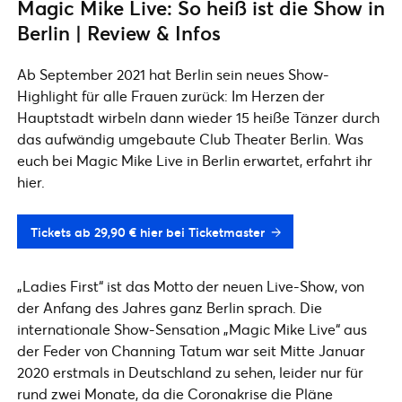
Magic Mike Live: So heiß ist die Show in
Berlin | Review & Infos
Ab September 2021 hat Berlin sein neues Show-
Highlight für alle Frauen zurück: Im Herzen der
Hauptstadt wirbeln dann wieder 15 heiße Tänzer durch
das aufwändig umgebaute Club Theater Berlin. Was
euch bei Magic Mike Live in Berlin erwartet, erfahrt ihr
hier.
Tickets ab 29,90 € hier bei Ticketmaster
„Ladies First“ ist das Motto der neuen Live-Show, von
der Anfang des Jahres ganz Berlin sprach. Die
internationale Show-Sensation „Magic Mike Live“ aus
der Feder von Channing Tatum war seit Mitte Januar
2020 erstmals in Deutschland zu sehen, leider nur für
rund zwei Monate, da die Coronakrise die Pläne