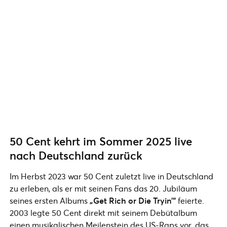
50 Cent kehrt im Sommer 2025 live
nach Deutschland zurück
Im Herbst 2023 war 50 Cent zuletzt live in Deutschland
zu erleben, als er mit seinen Fans das 20. Jubiläum
seines ersten Albums
„Get Rich or Die Tryin'“
feierte.
2003 legte 50 Cent direkt mit seinem Debütalbum
einen musikalischen Meilenstein des US-Raps vor, das