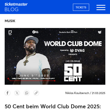
TICKETS
MUSIK
Niklas Kaulbersch
/
21.03.2025
50 Cent beim World Club Dome 2025: