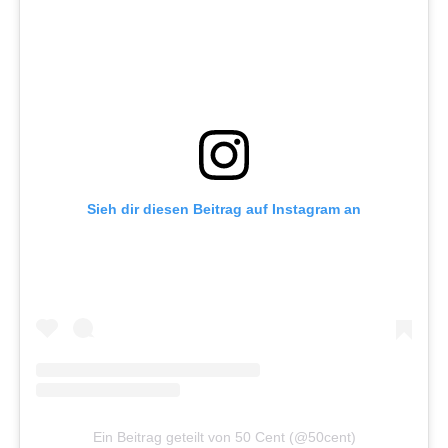
Sieh dir diesen Beitrag auf Instagram an
Ein Beitrag geteilt von 50 Cent (@50cent)