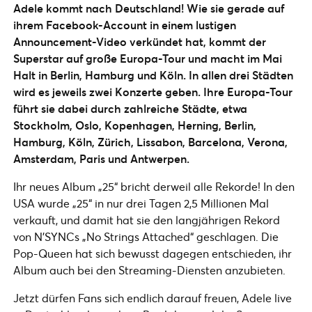
Adele kommt nach Deutschland! Wie sie gerade auf
ihrem Facebook-Account in einem lustigen
Announcement-Video verkündet hat, kommt der
Superstar auf große Europa-Tour und macht im Mai
Halt in Berlin, Hamburg und Köln. In allen drei Städten
wird es jeweils zwei Konzerte geben. Ihre Europa-Tour
führt sie dabei durch zahlreiche Städte, etwa
Stockholm, Oslo, Kopenhagen, Herning, Berlin,
Hamburg, Köln, Zürich, Lissabon, Barcelona, Verona,
Amsterdam, Paris und Antwerpen.
Ihr neues Album „25“ bricht derweil alle Rekorde! In den
USA wurde „25“ in nur drei Tagen 2,5 Millionen Mal
verkauft, und damit hat sie den langjährigen Rekord
von N’SYNCs „No Strings Attached“ geschlagen. Die
Pop-Queen hat sich bewusst dagegen entschieden, ihr
Album auch bei den Streaming-Diensten anzubieten.
Jetzt dürfen Fans sich endlich darauf freuen, Adele live