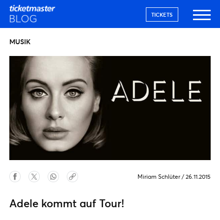
TICKETS
MUSIK
Miriam Schlüter
/
26.11.2015
Adele kommt auf Tour!