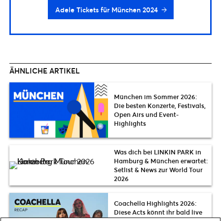
Adele Tickets für München 2024
ÄHNLICHE ARTIKEL
München im Sommer 2026:
Die besten Konzerte, Festivals,
Open Airs und Event-
Highlights
Was dich bei LINKIN PARK in
Hamburg & München erwartet:
Setlist & News zur World Tour
2026
Coachella Highlights 2026:
Diese Acts könnt ihr bald live
in Deutschland erleben | Karol