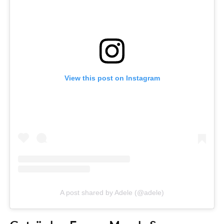
View this post on Instagram
A post shared by Adele (@adele)