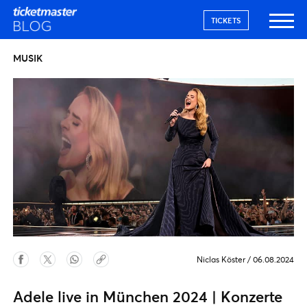
TICKETS
MUSIK
Niclas Köster
/
06.08.2024
Adele live in München 2024 | Konzerte