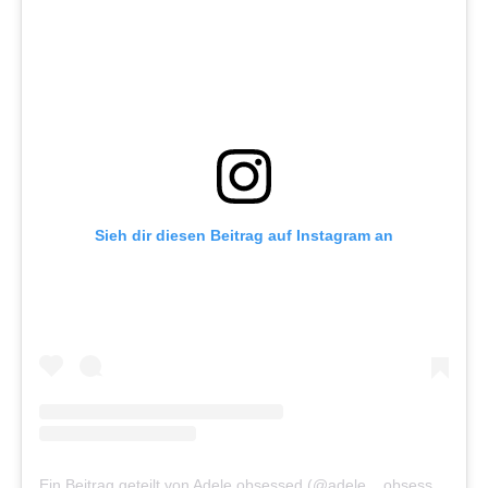
Sieh dir diesen Beitrag auf Instagram an
Ein Beitrag geteilt von Adele obsessed (@adele__obsessed)