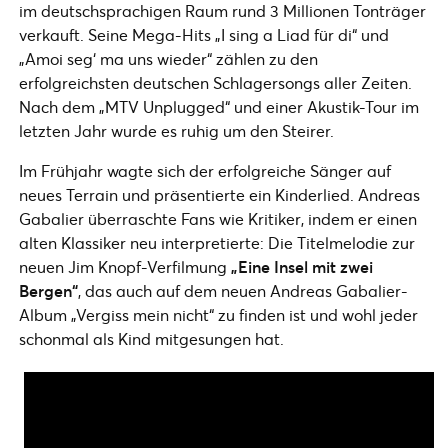
im deutschsprachigen Raum rund 3 Millionen Tonträger
verkauft. Seine Mega-Hits „I sing a Liad für di“ und
„Amoi seg‘ ma uns wieder“ zählen zu den
erfolgreichsten deutschen Schlagersongs aller Zeiten.
Nach dem „MTV Unplugged“ und einer Akustik-Tour im
letzten Jahr wurde es ruhig um den Steirer.
Im Frühjahr wagte sich der erfolgreiche Sänger auf
neues Terrain und präsentierte ein Kinderlied. Andreas
Gabalier überraschte Fans wie Kritiker, indem er einen
alten Klassiker neu interpretierte: Die Titelmelodie zur
neuen Jim Knopf-Verfilmung
„Eine Insel mit zwei
Bergen“
, das auch auf dem neuen Andreas Gabalier-
Album „Vergiss mein nicht“ zu finden ist und wohl jeder
schonmal als Kind mitgesungen hat.