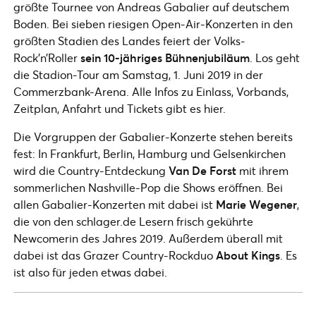
größte Tournee von Andreas Gabalier auf deutschem
Boden. Bei sieben riesigen Open-Air-Konzerten in den
größten Stadien des Landes feiert der Volks-
Rock’n’Roller
sein 10-jähriges Bühnenjubiläum
. Los geht
die Stadion-Tour am Samstag, 1. Juni 2019 in der
Commerzbank-Arena. Alle Infos zu Einlass, Vorbands,
Zeitplan, Anfahrt und Tickets gibt es hier.
Die Vorgruppen der Gabalier-Konzerte stehen bereits
fest: In Frankfurt, Berlin, Hamburg und Gelsenkirchen
wird die Country-Entdeckung
Van De Forst
mit ihrem
sommerlichen Nashville-Pop die Shows eröffnen. Bei
allen Gabalier-Konzerten mit dabei ist
Marie Wegener
,
die von den schlager.de Lesern frisch gekührte
Newcomerin des Jahres 2019. Außerdem überall mit
dabei ist das Grazer Country-Rockduo
About Kings
. Es
ist also für jeden etwas dabei.