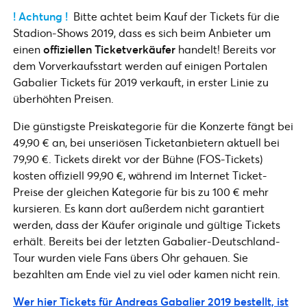
! Achtung !
Bitte achtet beim Kauf der Tickets für die
Stadion-Shows 2019, dass es sich beim Anbieter um
einen
offiziellen Ticketverkäufer
handelt! Bereits vor
dem Vorverkaufsstart werden auf einigen Portalen
Gabalier Tickets für 2019 verkauft, in erster Linie zu
überhöhten Preisen.
Die günstigste Preiskategorie für die Konzerte fängt bei
49,90 € an, bei unseriösen Ticketanbietern aktuell bei
79,90 €. Tickets direkt vor der Bühne (FOS-Tickets)
kosten offiziell 99,90 €, während im Internet Ticket-
Preise der gleichen Kategorie für bis zu 100 € mehr
kursieren. Es kann dort außerdem nicht garantiert
werden, dass der Käufer originale und gültige Tickets
erhält. Bereits bei der letzten Gabalier-Deutschland-
Tour wurden viele Fans übers Ohr gehauen. Sie
bezahlten am Ende viel zu viel oder kamen nicht rein.
Wer hier Tickets für Andreas Gabalier 2019 bestellt, ist