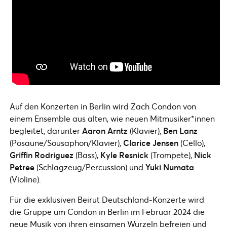
Auf den Konzerten in Berlin wird Zach Condon von
einem Ensemble aus alten, wie neuen Mitmusiker*innen
begleitet, darunter
Aaron Arntz
(Klavier),
Ben Lanz
(Posaune/Sousaphon/Klavier),
Clarice Jensen
(Cello),
Griffin Rodriguez
(Bass),
Kyle Resnick
(Trompete),
Nick
Petree
(Schlagzeug/Percussion) und
Yuki Numata
(Violine).
Für die exklusiven Beirut Deutschland-Konzerte wird
die Gruppe um Condon in Berlin im Februar 2024 die
neue Musik von ihren einsamen Wurzeln befreien und