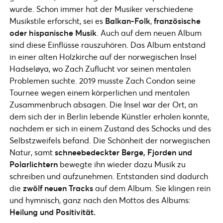
wurde. Schon immer hat der Musiker verschiedene
Musikstile erforscht, sei es
Balkan-Folk
,
französische
oder hispanische Musik
. Auch auf dem neuen Album
sind diese Einflüsse rauszuhören. Das Album entstand
in einer alten Holzkirche auf der norwegischen Insel
Hadseløya, wo Zach Zuflucht vor seinen mentalen
Problemen suchte. 2019 musste Zach Condon seine
Tournee wegen einem körperlichen und mentalen
Zusammenbruch absagen. Die Insel war der Ort, an
dem sich der in Berlin lebende Künstler erholen konnte,
nachdem er sich in einem Zustand des Schocks und des
Selbstzweifels befand. Die Schönheit der norwegischen
Natur, samt
schneebedeckter Berge, Fjorden und
Polarlichtern
bewegte ihn wieder dazu Musik zu
schreiben und aufzunehmen. Entstanden sind dadurch
die
zwölf neuen Tracks
auf dem Album. Sie klingen rein
und hymnisch, ganz nach den Mottos des Albums:
Heilung und Positivität.