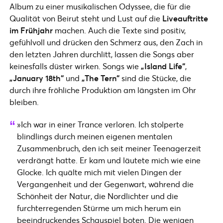
Album zu einer musikalischen Odyssee, die für die
Qualität von Beirut steht und Lust auf die
Liveauftritte
im Frühjahr
machen. Auch die Texte sind positiv,
gefühlvoll und drücken den Schmerz aus, den Zach in
den letzten Jahren durchlitt, lassen die Songs aber
keinesfalls düster wirken. Songs wie
„Island Life“
,
„January 18th“
und
„The Tern“
sind die Stücke, die
durch ihre fröhliche Produktion am längsten im Ohr
bleiben.
»Ich war in einer Trance verloren. Ich stolperte
blindlings durch meinen eigenen mentalen
Zusammenbruch, den ich seit meiner Teenagerzeit
verdrängt hatte. Er kam und läutete mich wie eine
Glocke. Ich quälte mich mit vielen Dingen der
Vergangenheit und der Gegenwart, während die
Schönheit der Natur, die Nordlichter und die
furchterregenden Stürme um mich herum ein
beeindruckendes Schauspiel boten. Die wenigen