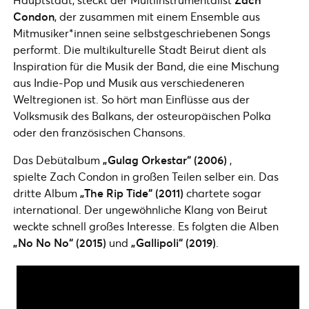
Condon
, der zusammen mit einem Ensemble aus
Mitmusiker*innen seine selbstgeschriebenen Songs
performt. Die multikulturelle Stadt Beirut dient als
Inspiration für die Musik der Band, die eine Mischung
aus Indie-Pop und Musik aus verschiedeneren
Weltregionen ist. So hört man Einflüsse aus der
Volksmusik des Balkans, der osteuropäischen Polka
oder den französischen Chansons.
Das Debütalbum
„Gulag Orkestar“ (2006)
,
spielte Zach Condon in großen Teilen selber ein. Das
dritte Album
„The Rip Tide“
(2011)
chartete sogar
international. Der ungewöhnliche Klang von Beirut
weckte schnell großes Interesse. Es folgten die Alben
„No No No“ (2015)
und
„Gallipoli“ (2019)
.