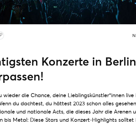
N
tigsten Konzerte in Berli
rpassen!
wieder die Chance, deine Lieblingskünstler*innen live i
Wenn du dachtest, du hättest 2023 schon alles gesehe
tionale und nationale Acts, die dieses Jahr die Arenen 
 bis Metal: Diese Stars und Konzert-Highlights solltet i