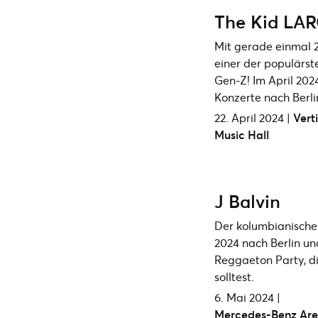
The Kid LAR
Mit gerade einmal 2
einer der populärst
Gen-Z! Im April 202
Konzerte nach Berli
22. April 2024 |
Verti
Music Hall
J Balvin
Der kolumbianisch
2024 nach Berlin un
Reggaeton Party, di
solltest.
6. Mai 2024 |
Mercedes-Benz Ar