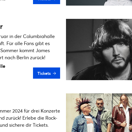
r
ruar in der Columbiahalle
ft. Für alle Fans gibt es
m Sommer kommt James
rt nach Berlin zurück!
lle
Tickets
mer 2024 für drei Konzerte
nd zurück! Erlebe die Rock-
und sichere dir Tickets.