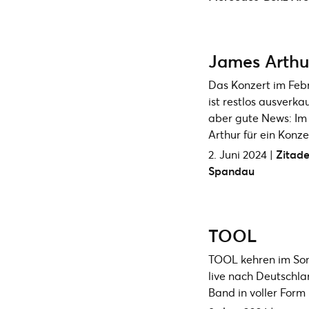
James Arthu
Das Konzert im Feb
ist restlos ausverkau
aber gute News: I
Arthur für ein Konze
2. Juni 2024 |
Zitade
Spandau
TOOL
TOOL kehren im Som
live nach Deutschla
Band in voller Form 