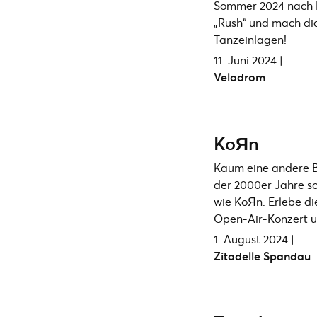
Sommer 2024 nach 
„Rush“ und mach dic
Tanzeinlagen!
11. Juni 2024 |
Velodrom
KoЯn
Kaum eine andere 
der 2000er Jahre so
wie KoЯn. Erlebe die
Open-Air-Konzert u
1. August 2024 |
Zitadelle Spandau