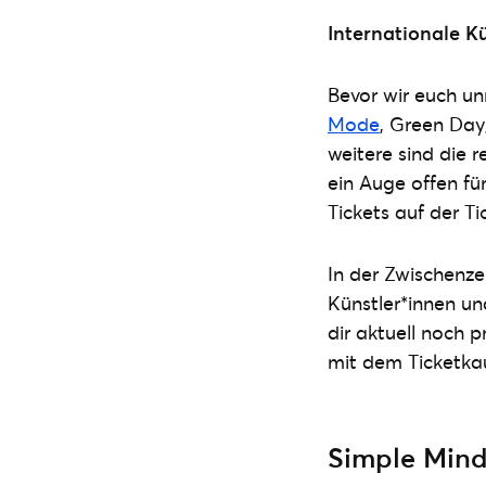
Internationale K
Bevor wir euch u
Mode
, Green Day
weitere sind die 
ein Auge offen fü
Tickets auf der T
In der Zwischenze
Künstler*innen un
dir aktuell noch 
mit dem Ticketkau
Simple Mind