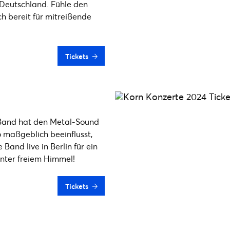
Deutschland. Fühle den
h bereit für mitreißende
Tickets
Band hat den Metal-Sound
 maßgeblich beeinflusst,
 Band live in Berlin für ein
nter freiem Himmel!
Tickets