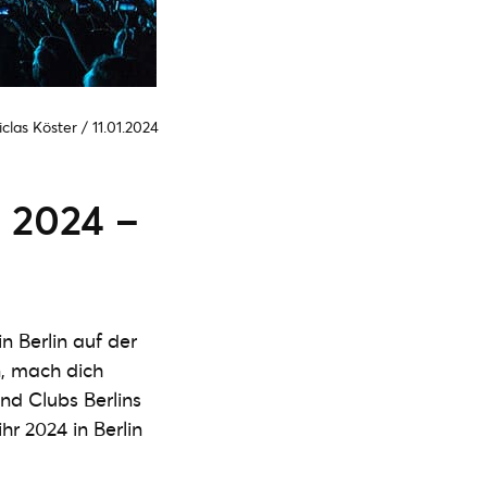
iclas Köster
/
11.01.2024
n 2024 –
n Berlin auf der
n, mach dich
und Clubs Berlins
hr 2024 in Berlin