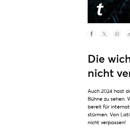
Die wich
nicht ve
Auch 2024 hast du 
Bühne zu sehen. 
bereit für interna
stürmen. Von Latin
nicht verpassen!