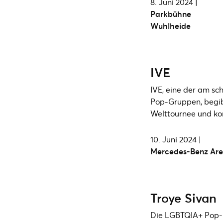
8. Juni 2024 |
Parkbühne
Wuhlheide
IVE
IVE, eine der am sc
Pop-Gruppen, begibt
Welttournee und kom
10. Juni 2024 |
Mercedes-Benz Ar
Troye Sivan
Die LGBTQIA+ Pop-