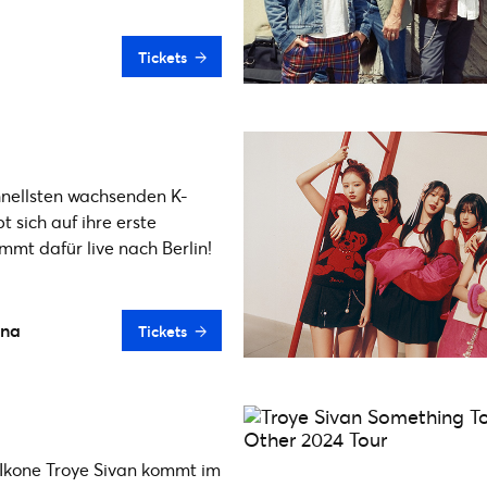
Tickets
hnellsten wachsenden K-
 sich auf ihre erste
mt dafür live nach Berlin!
ena
Tickets
Ikone Troye Sivan kommt im