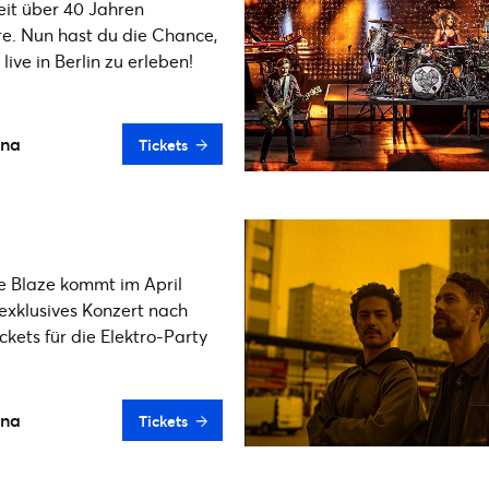
eit über 40 Jahren
re. Nun hast du die Chance,
ive in Berlin zu erleben!
ena
Tickets
e Blaze kommt im April
exklusives Konzert nach
ickets für die Elektro-Party
ena
Tickets