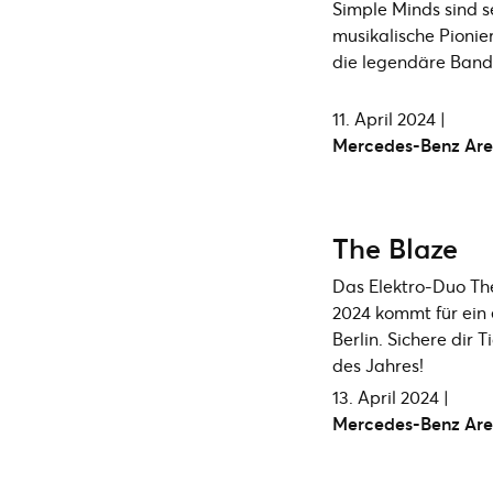
Simple Minds sind s
musikalische Pionie
die legendäre Band l
11. April 2024 |
Mercedes-Benz Ar
The Blaze
Das Elektro-Duo Th
2024 kommt für ein 
Berlin. Sichere dir T
des Jahres!
13. April 2024 |
Mercedes-Benz Ar