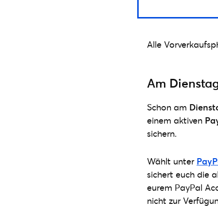
Alle Vorverkaufsp
Am Dienstag,
Schon am
Dienst
einem aktiven
Pa
sichern.
Wählt unter
PayPa
sichert euch die a
eurem PayPal Acc
nicht zur Verfügu