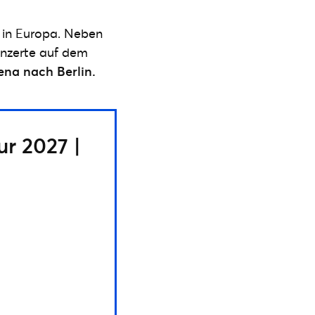
e in Europa. Neben
onzerte auf dem
ena nach Berlin.
r 2027 |