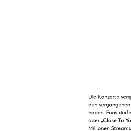
Die Konzerte ver
den vergangenen
haben. Fans dürf
oder
„Close To Y
Millionen Stream