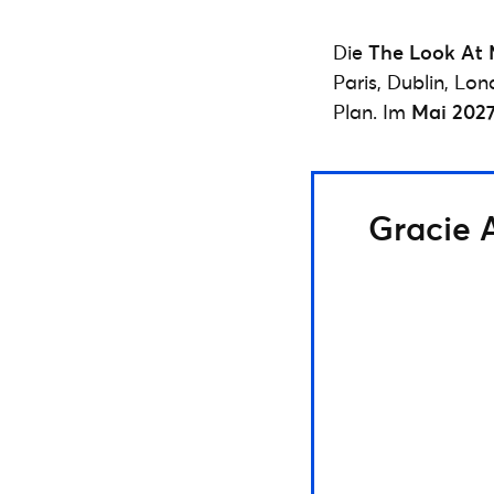
Die
The Look At 
Paris, Dublin, L
Plan. Im
Mai 202
Gracie 