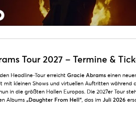
rams Tour 2027 – Termine & Tick
den Headline-Tour erreicht
Gracie Abrams
einen neuen
st mit kleinen Shows und virtuellen Auftritten während
 nun in die größten Hallen Europas. Die 2027er Tour ste
uen Albums
„Daughter From Hell“
, das im
Juli 2026
ersc