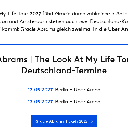
My Life Tour 2027
führt Gracie durch zahlreiche Städt
ondon und Amsterdam stehen auch zwei Deutschland‑K
7
kommt Gracie Abrams gleich
zweimal in die Uber Ar
Abrams | The Look At My Life Tou
Deutschland-Termine
12.05.2027,
Berlin – Uber Arena
13.05.2027,
Berlin – Uber Arena
Gracie Abrams Tickets 2027