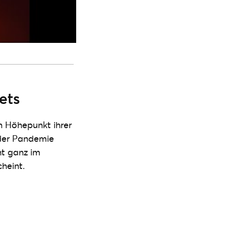
ets
 Höhepunkt ihrer
 der Pandemie
ht ganz im
heint.