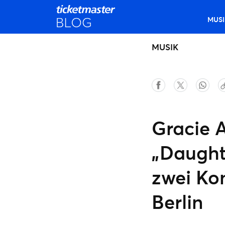
MUSI
MUSIK
Gracie 
„Daughte
zwei Ko
Berlin