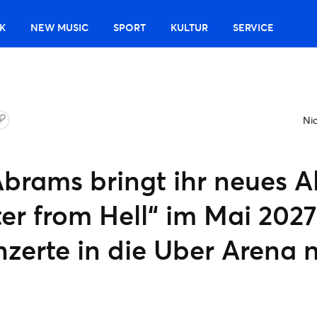
K
NEW MUSIC
SPORT
KULTUR
SERVICE
Nic
Abrams bringt ihr neues 
r from Hell“ im Mai 2027
nzerte in die Uber Arena 