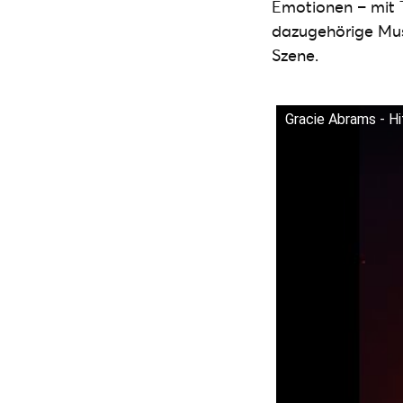
Emotionen – mit 
dazugehörige Musi
Szene.
Gracie Abrams - Hit