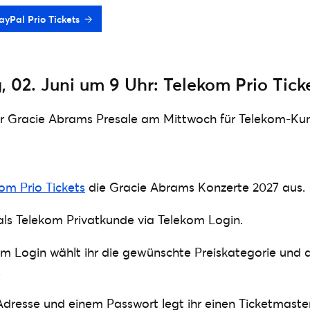
ayPal Prio Tickets
 02. Juni um 9 Uhr: Telekom Prio Tick
der Gracie Abrams Presale am Mittwoch für Telekom-Kun
om Prio Tickets
die Gracie Abrams Konzerte 2027 aus.
h als Telekom Privatkunde via Telekom Login.
em Login wählt ihr die gewünschte Preiskategorie und
.
Adresse und einem Passwort legt ihr einen Ticketmaste