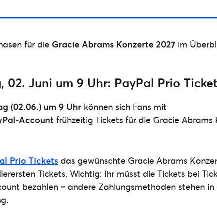
hasen für die
Gracie Abrams Konzerte 2027
im Überbli
 02. Juni um 9 Uhr: PayPal Prio Ticke
ag (02.06.) um 9 Uhr
können sich Fans mit
yPal‑Account
frühzeitig Tickets für die Gracie Abrams
l Prio Tickets
das gewünschte Gracie Abrams Konzer
llerersten Tickets. Wichtig: Ihr müsst die Tickets bei Ti
ount bezahlen – andere Zahlungsmethoden stehen in 
ng.