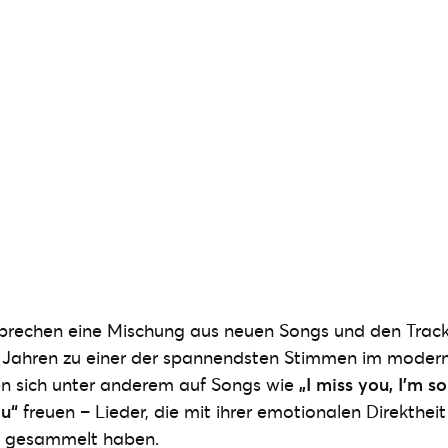
sprechen eine Mischung aus neuen Songs und den Track
 Jahren zu einer der spannendsten Stimmen im mode
en sich unter anderem auf Songs wie
„I miss you, I’m so
ou“
freuen – Lieder, die mit ihrer emotionalen Direktheit
s gesammelt haben.