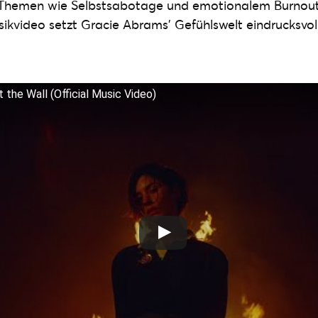
Themen wie Selbstsabotage und emotionalem Burnout
kvideo setzt Gracie Abrams’ Gefühlswelt eindrucksvoll
 the Wall (Official Music Video)