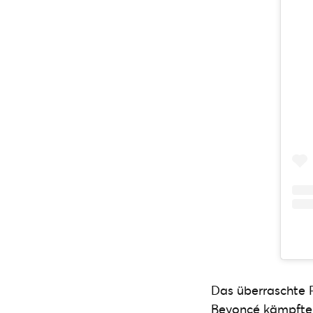
Das überraschte 
Beyoncé kämpfte m