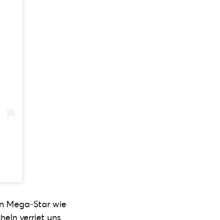
in Mega-Star wie
eln verriet uns