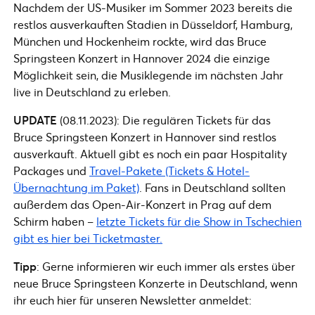
Nachdem der US-Musiker im Sommer 2023 bereits die
restlos ausverkauften Stadien in Düsseldorf, Hamburg,
München und Hockenheim rockte, wird das Bruce
Springsteen Konzert in Hannover 2024 die einzige
Möglichkeit sein, die Musiklegende im nächsten Jahr
live in Deutschland zu erleben.
UPDATE
(08.11.2023): Die regulären Tickets für das
Bruce Springsteen Konzert in Hannover sind restlos
ausverkauft. Aktuell gibt es noch ein paar Hospitality
Packages und
Travel-Pakete (Tickets & Hotel-
Übernachtung im Paket)
. Fans in Deutschland sollten
außerdem das Open-Air-Konzert in Prag auf dem
Schirm haben –
letzte Tickets für die Show in Tschechien
gibt es hier bei Ticketmaster.
Tipp
: Gerne informieren wir euch immer als erstes über
neue Bruce Springsteen Konzerte in Deutschland, wenn
ihr euch hier für unseren Newsletter anmeldet: