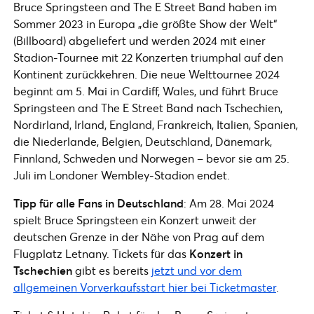
Bruce Springsteen and The E Street Band haben im
Sommer 2023 in Europa „die größte Show der Welt“
(Billboard) abgeliefert und werden 2024 mit einer
Stadion-Tournee mit 22 Konzerten triumphal auf den
Kontinent zurückkehren. Die neue Welttournee 2024
beginnt am 5. Mai in Cardiff, Wales, und führt Bruce
Springsteen and The E Street Band nach Tschechien,
Nordirland, Irland, England, Frankreich, Italien, Spanien,
die Niederlande, Belgien, Deutschland, Dänemark,
Finnland, Schweden und Norwegen – bevor sie am 25.
Juli im Londoner Wembley-Stadion endet.
Tipp für alle Fans in Deutschland
: Am 28. Mai 2024
spielt Bruce Springsteen ein Konzert unweit der
deutschen Grenze in der Nähe von Prag auf dem
Flugplatz Letnany. Tickets für das
Konzert in
Tschechien
gibt es bereits
jetzt und vor dem
allgemeinen Vorverkaufsstart hier bei Ticketmaster
.