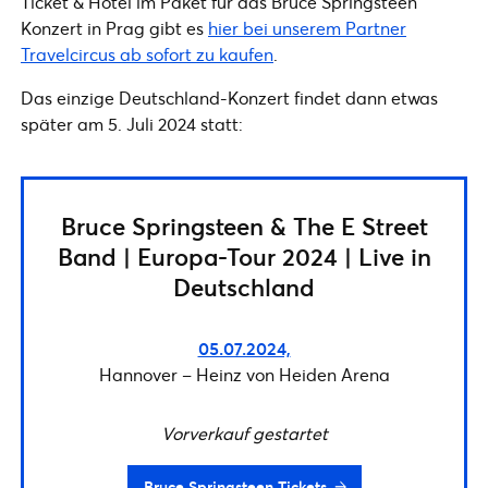
Ticket & Hotel im Paket für das Bruce Springsteen
Konzert in Prag gibt es
hier bei unserem Partner
Travelcircus ab sofort zu kaufen
.
Das einzige Deutschland-Konzert findet dann etwas
später am 5. Juli 2024 statt:
Bruce Springsteen & The E Street
Band | Europa-Tour 2024 | Live in
Deutschland
05.07.2024,
Hannover – Heinz von Heiden Arena
Vorverkauf gestartet
Bruce Springsteen Tickets