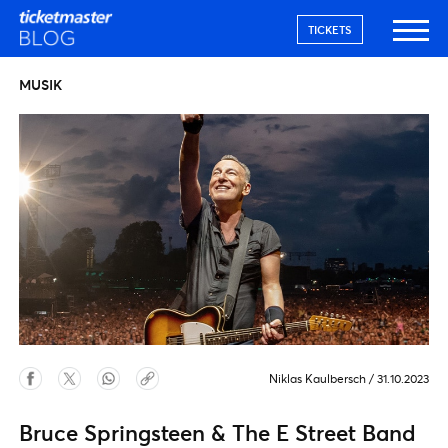
TICKETS
MUSIK
Niklas Kaulbersch
/
31.10.2023
Bruce Springsteen & The E Street Band