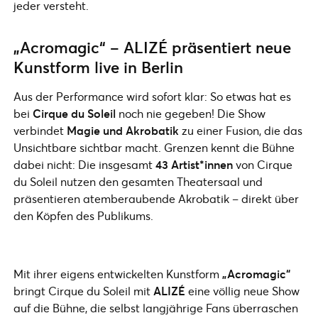
jeder versteht.
„Acromagic“ – ALIZÉ präsentiert neue
Kunstform live in Berlin
Aus der Performance wird sofort klar: So etwas hat es
bei
Cirque du Soleil
noch nie gegeben! Die Show
verbindet
Magie und Akrobatik
zu einer Fusion, die das
Unsichtbare sichtbar macht. Grenzen kennt die Bühne
dabei nicht: Die insgesamt
43 Artist*innen
von Cirque
du Soleil nutzen den gesamten Theatersaal und
präsentieren atemberaubende Akrobatik – direkt über
den Köpfen des Publikums.
Mit ihrer eigens entwickelten Kunstform
„Acromagic“
bringt Cirque du Soleil mit
ALIZÉ
eine völlig neue Show
auf die Bühne, die selbst langjährige Fans überraschen