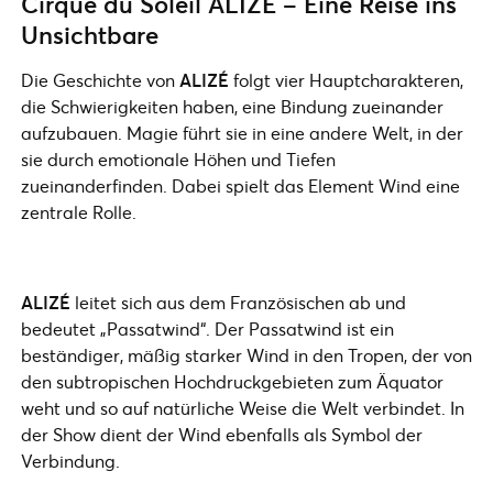
Cirque du Soleil ALIZÉ – Eine Reise ins
Unsichtbare
Die Geschichte von
ALIZÉ
folgt vier Hauptcharakteren,
die Schwierigkeiten haben, eine Bindung zueinander
aufzubauen. Magie führt sie in eine andere Welt, in der
sie durch emotionale Höhen und Tiefen
zueinanderfinden. Dabei spielt das Element Wind eine
zentrale Rolle.
ALIZÉ
leitet sich aus dem Französischen ab und
bedeutet „Passatwind“. Der Passatwind ist ein
beständiger, mäßig starker Wind in den Tropen, der von
den subtropischen Hochdruckgebieten zum Äquator
weht und so auf natürliche Weise die Welt verbindet. In
der Show dient der Wind ebenfalls als Symbol der
Verbindung.