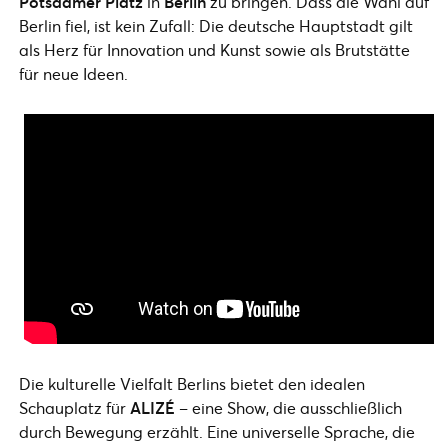
Potsdamer Platz
in
Berlin
zu bringen. Dass die Wahl auf
Berlin fiel, ist kein Zufall: Die deutsche Hauptstadt gilt
als Herz für Innovation und Kunst sowie als Brutstätte
für neue Ideen.
Die kulturelle Vielfalt Berlins bietet den idealen
Schauplatz für
ALIZÉ
– eine Show, die ausschließlich
durch Bewegung erzählt. Eine universelle Sprache, die