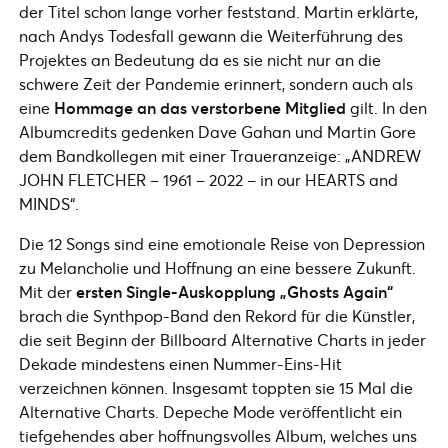
der Titel schon lange vorher feststand. Martin erklärte,
nach Andys Todesfall gewann die Weiterführung des
Projektes an Bedeutung da es sie nicht nur an die
schwere Zeit der Pandemie erinnert, sondern auch als
eine
Hommage an das verstorbene Mitglied
gilt. In den
Albumcredits gedenken Dave Gahan und Martin Gore
dem Bandkollegen mit einer Traueranzeige: „ANDREW
JOHN FLETCHER – 1961 – 2022 – in our HEARTS and
MINDS“.
Die 12 Songs sind eine emotionale Reise von Depression
zu Melancholie und Hoffnung an eine bessere Zukunft.
Mit der
ersten Single-Auskopplung „Ghosts Again“
brach die Synthpop-Band den Rekord für die Künstler,
die seit Beginn der Billboard Alternative Charts in jeder
Dekade mindestens einen Nummer-Eins-Hit
verzeichnen können. Insgesamt toppten sie 15 Mal die
Alternative Charts. Depeche Mode veröffentlicht ein
tiefgehendes aber hoffnungsvolles Album, welches uns