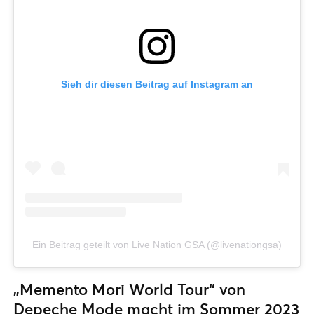
Sieh dir diesen Beitrag auf Instagram an
Ein Beitrag geteilt von Live Nation GSA (@livenationgsa)
„Memento Mori World Tour“ von
Depeche Mode macht im Sommer 2023