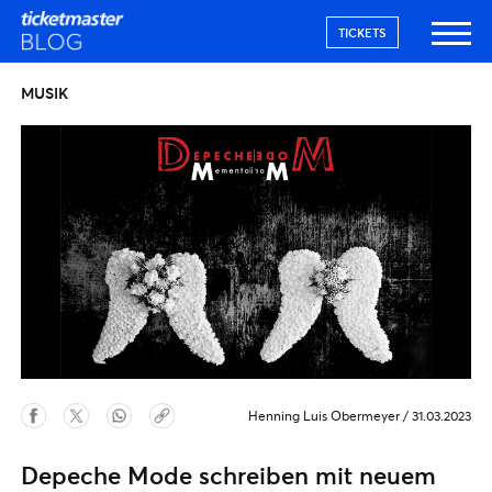
TICKETS
MUSIK
Henning Luis Obermeyer
/
31.03.2023
Depeche Mode schreiben mit neuem