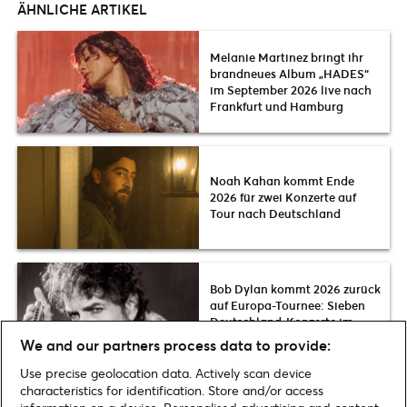
ÄHNLICHE ARTIKEL
Melanie Martinez bringt ihr
brandneues Album „HADES“
im September 2026 live nach
Frankfurt und Hamburg
Noah Kahan kommt Ende
2026 für zwei Konzerte auf
Tour nach Deutschland
Bob Dylan kommt 2026 zurück
auf Europa-Tournee: Sieben
Deutschland-Konzerte im
Herbst
We and our partners process data to provide:
Use precise geolocation data. Actively scan device
characteristics for identification. Store and/or access