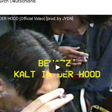
durch Deutschland.
DER HOOD (Official Video) [prod. by JYDN]