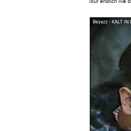
Tour endlich live 
Beyazz - KALT IN 