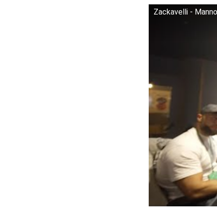
Zackavelli - Manno