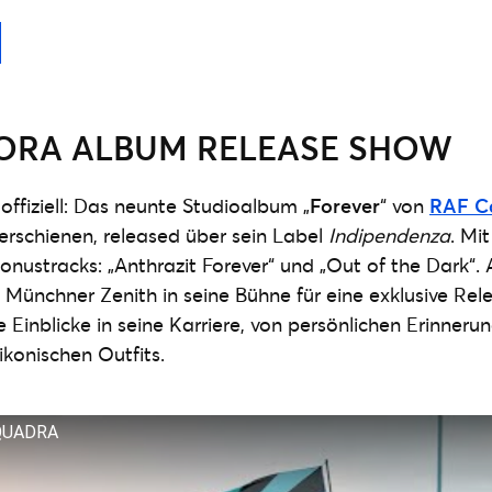
ORA ALBUM RELEASE SHOW
s offiziell: Das neunte Studioalbum „
Forever
“ von
RAF C
erschienen, released über sein Label
Indipendenza
. Mi
Bonustracks: „Anthrazit Forever“ und „Out of the Dark“
 Münchner Zenith in seine Bühne für eine exklusive Re
 Einblicke in seine Karriere, von persönlichen Erinneru
ikonischen Outfits.
QUADRA