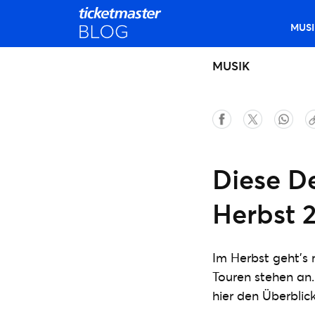
MUSI
MUSIK
Diese De
Herbst 
Im Herbst geht’s 
Touren stehen an. 
hier den Überblick