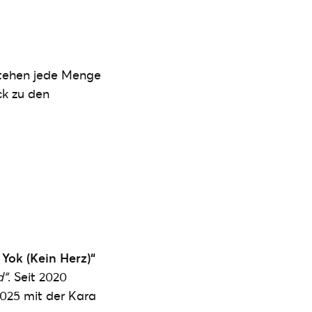
stehen jede Menge
ck zu den
Yok (Kein Herz)“
d“
. Seit 2020
2025 mit der Kara