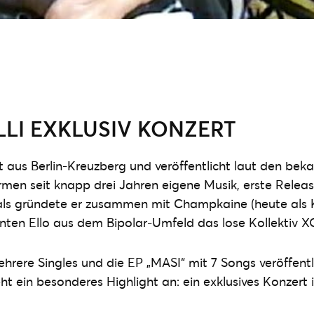
LI EXKLUSIV KONZERT
aus Berlin-Kreuzberg und veröffentlicht laut den bek
men seit knapp drei Jahren eigene Musik, erste Relea
ls gründete er zusammen mit Champkaine (heute als 
ten Ello aus dem Bipolar-Umfeld das lose Kollektiv X
hrere Singles und die EP „MASI“ mit 7 Songs veröffentl
t ein besonderes Highlight an: ein exklusives Konzert