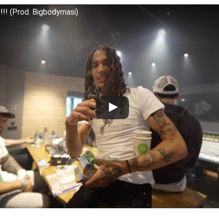
!!! (Prod. Bigbodymasi)