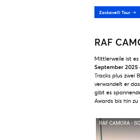
Zackavelli Tour
RAF CAM
Mittlerweile ist e
September 2025
Tracks plus zwei 
verwandelt er das
gibt es spannende
Awards bis hin zu 
RAF CAMORA - S