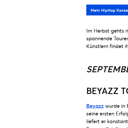
Mehr HipHop Konze
Im Herbst gehts 
spannende Touren 
Künstlern findet i
SEPTEMBE
BEYAZZ 
Beyazz
wurde in 
seine ersten Erfo
liefert er konsta