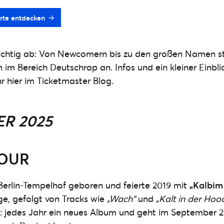
rte entdecken
richtig ab: Von Newcomern bis zu den großen Namen 
im Bereich Deutschrap an. Infos und ein kleiner Einbli
hr hier im Ticketmaster Blog.
R 2025
TOUR
Berlin-Tempelhof geboren und feierte 2019 mit
„Kalbim 
lge, gefolgt von Tracks wie
„Wach“
und
„Kalt in der Hoo
nt: jedes Jahr ein neues Album und geht im September 