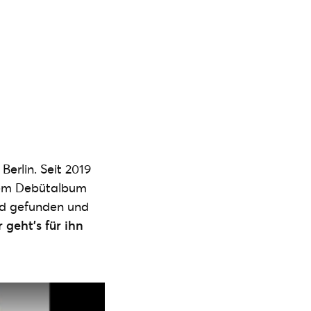
erlin. Seit 2019
inem Debütalbum
nd gefunden und
 geht’s für ihn