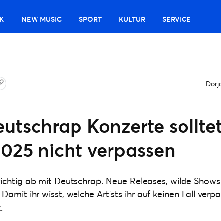
K
NEW MUSIC
SPORT
KULTUR
SERVICE
Dorj
utschrap Konzerte solltet
2025 nicht verpassen
richtig ab mit Deutschrap. Neue Releases, wilde Shows
Damit ihr wisst, welche Artists ihr auf keinen Fall verpas
.