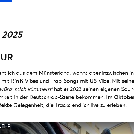
 2025
OUR
tlich aus dem Münsterland, wohnt aber inzwischen in B
s mit R’n’B-Vibes und Trap-Songs mit US-Vibe. Mit se
s würd’ mich kümmern“
hat er 2023 seinen eigenen Sou
mkeit in der Deutschrap-Szene bekommen.
Im Oktober
rfekte Gelegenheit, die Tracks endlich live zu erleben.
WEHR