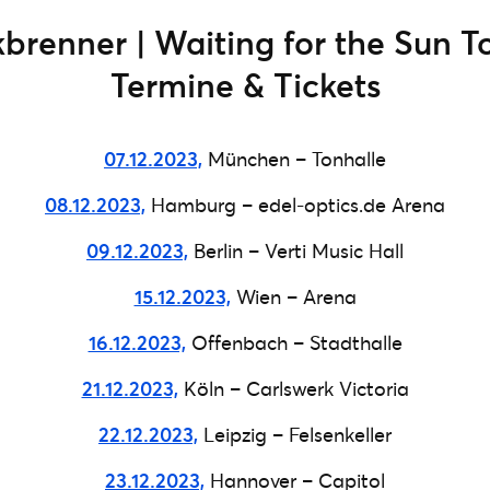
kbrenner | Waiting for the Sun T
Termine & Tickets
07.12.2023,
München – Tonhalle
08.12.2023,
Hamburg – edel-optics.de Arena
09.12.2023,
Berlin – Verti Music Hall
15.12.2023,
Wien – Arena
16.12.2023,
Offenbach – Stadthalle
21.12.2023,
Köln – Carlswerk Victoria
22.12.2023,
Leipzig – Felsenkeller
23.12.2023,
Hannover – Capitol