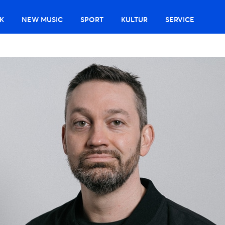
K
NEW MUSIC
SPORT
KULTUR
SERVICE