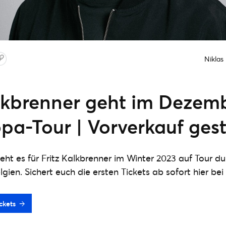
Niklas
alkbrenner geht im Dezem
pa-Tour | Vorverkauf gest
eht es für Fritz Kalkbrenner im Winter 2023 auf Tour d
gien. Sichert euch die ersten Tickets ab sofort hier bei
ckets