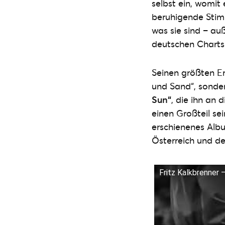
selbst ein, womit
beruhigende Stim
was sie sind – au
deutschen Charts 
Seinen größten Er
und Sand“, sonde
Sun“
, die ihn an 
einen Großteil se
erschienenes Albu
Österreich und de
Fritz Kalkbrenner 