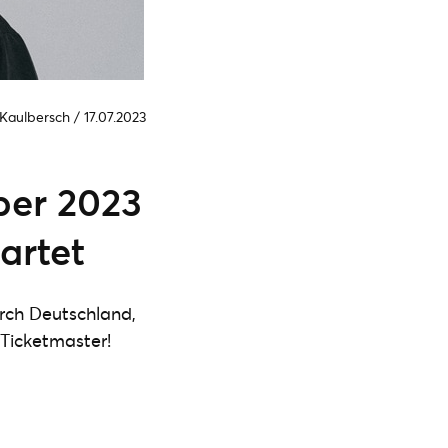
 Kaulbersch
/
17.07.2023
ber 2023
artet
urch Deutschland,
 Ticketmaster!