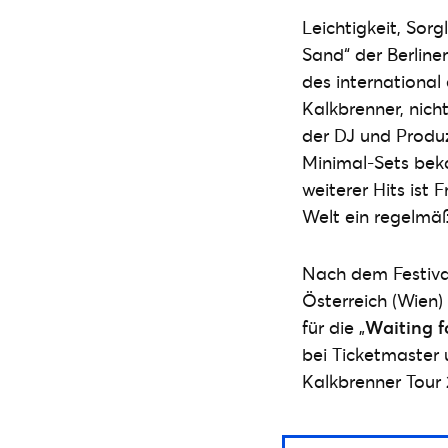
Leichtigkeit, Sor
Sand“ der Berline
des international 
Kalkbrenner, nic
der DJ und Produ
Minimal-Sets beka
weiterer Hits ist
Welt ein regelmäß
Nach dem Festiva
Österreich (Wien) 
für die „
Waiting f
bei Ticketmaster 
Kalkbrenner Tour 