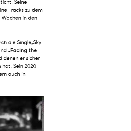
icht. Seine
ine Tracks zu dem
9 Wochen in den
rch die Single„Sky
und
„Facing the
d denen er sicher
n hat. Sein 2020
ern auch in