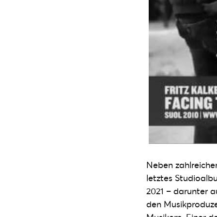
Neben zahlreichen
letztes Studioalb
2021 – darunter a
den Musikproduze
Musikern. Einer d