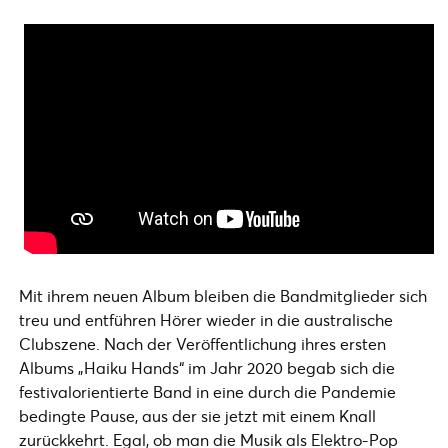
Mit ihrem neuen Album bleiben die Bandmitglieder sich
treu und entführen Hörer wieder in die australische
Clubszene. Nach der Veröffentlichung ihres ersten
Albums „Haiku Hands“ im Jahr 2020 begab sich die
festivalorientierte Band in eine durch die Pandemie
bedingte Pause, aus der sie jetzt mit einem Knall
zurückkehrt. Egal, ob man die Musik als Elektro-Pop