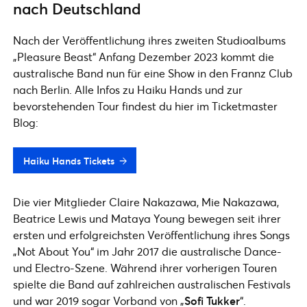
nach Deutschland
Nach der Veröffentlichung ihres zweiten Studioalbums
„Pleasure Beast“ Anfang Dezember 2023 kommt die
australische Band nun für eine Show in den Frannz Club
nach Berlin. Alle Infos zu Haiku Hands und zur
bevorstehenden Tour findest du hier im Ticketmaster
Blog:
Haiku Hands Tickets
Die vier Mitglieder Claire Nakazawa, Mie Nakazawa,
Beatrice Lewis und Mataya Young bewegen seit ihrer
ersten und erfolgreichsten Veröffentlichung ihres Songs
„Not About You“ im Jahr 2017 die australische Dance-
und Electro-Szene. Während ihrer vorherigen Touren
spielte die Band auf zahlreichen australischen Festivals
und war 2019 sogar Vorband von „
Sofi Tukker
“.