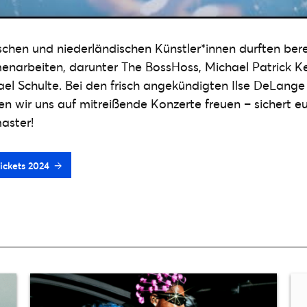
chen und niederländischen Künstler*innen durften berei
arbeiten, darunter The BossHoss, Michael Patrick Kel
ael Schulte. Bei den frisch angekündigten Ilse DeLange
n wir uns auf mitreißende Konzerte freuen – sichert eu
master!
ickets 2024