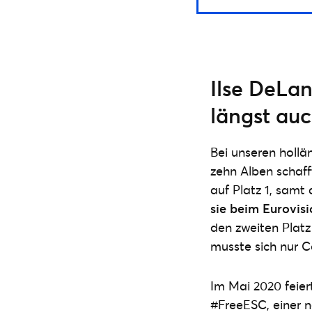
Ilse DeLan
längst au
Bei unseren hollä
zehn Alben schaff
auf Platz 1, samt
sie beim Eurovis
den zweiten Platz
musste sich nur 
Im Mai 2020 feie
#FreeESC, einer n