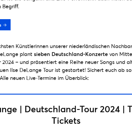
 Begriff.
s
ichsten Künstlerinnen unserer niederländischen Nachba
 DeLange plant
sieben Deutschland-Konzerte
von Mitt
024 – und präsentiert eine Reihe neuer Songs und alte
uen Ilse DeLange Tour ist gestartet! Sichert euch ab so
 Alle neuen Live-Termine im Überblick:
ange | Deutschland-Tour 2024 | 
Tickets