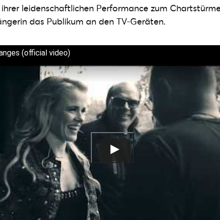
t ihrer leidenschaftlichen Performance zum Chartstürm
Sängerin das Publikum an den TV-Geräten.
nges (official video)