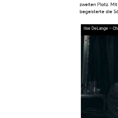
zweiten Platz. Mi
begeisterte die 
Ilse DeLange – Cha