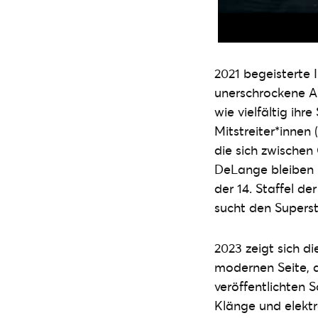
2021 begeisterte 
unerschrockene A
wie vielfältig ihr
Mitstreiter*innen
die sich zwische
DeLange bleiben 
der 14. Staffel de
sucht den Superst
2023 zeigt sich d
modernen Seite, d
veröffentlichten 
Klänge und elektr