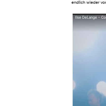
endlich wieder v
Ilse DeLange – Con