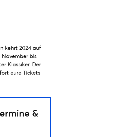
rn kehrt 2024 auf
e November bis
r Klassiker. Der
fort eure Tickets
Termine &