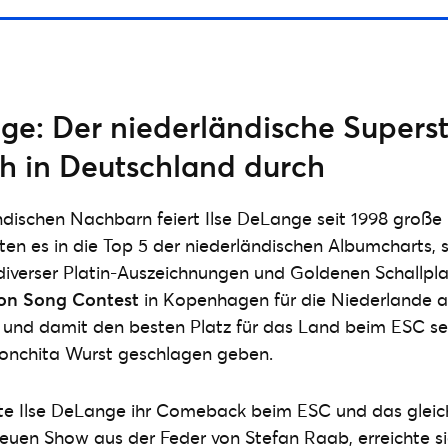
ge: Der niederländische Superst
ch in Deutschland durch
ndischen Nachbarn feiert Ilse DeLange seit 1998 große Er
ten es in die Top 5 der niederländischen Albumcharts,
 diverser Platin-Auszeichnungen und Goldenen Schallpl
ion Song Contest
in Kopenhagen für die Niederlande a
 und damit den besten Platz für das Land beim ESC sei
Conchita Wurst geschlagen geben.
rte Ilse DeLange ihr Comeback beim ESC und das gleic
euen Show aus der Feder von Stefan Raab, erreichte s