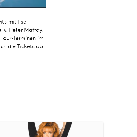
ts mit Ilse
ly, Peter Maffay,
 Tour-Terminen im
ch die Tickets ab