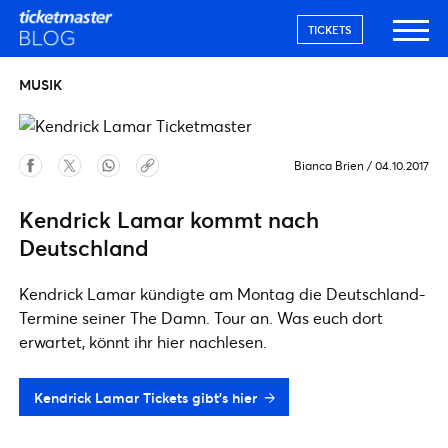
TICKETS
MUSIK
Bianca Brien
/
04.10.2017
Kendrick Lamar kommt nach
Deutschland
Kendrick Lamar kündigte am Montag die Deutschland-
Termine seiner The Damn. Tour an. Was euch dort
erwartet, könnt ihr hier nachlesen.
Kendrick Lamar Tickets gibt's hier