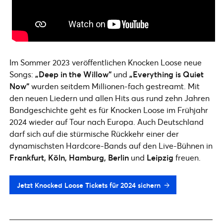
Im Sommer 2023 veröffentlichen Knocken Loose neue
Songs:
„Deep in the Willow“
und
„Everything is Quiet
Now“
wurden seitdem Millionen-fach gestreamt. Mit
den neuen Liedern und allen Hits aus rund zehn Jahren
Bandgeschichte geht es für Knocken Loose im Frühjahr
2024 wieder auf Tour nach Europa. Auch Deutschland
darf sich auf die stürmische Rückkehr einer der
dynamischsten Hardcore-Bands auf den Live-Bühnen in
Frankfurt, Köln, Hamburg, Berlin
und
Leipzig
freuen.
Jetzt Knocked Loose Tickets für 2024 sichern