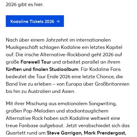
2026 gibt es hier.
Kodaline Tickets 2026
Nach über einem Jahrzehnt im internationalen
Musikgeschäft schlagen Kodaline ein letztes Kapitel
auf: Die irische Alternative-Rockband geht 2026 auf
große
Farewell Tour
und arbeitet parallel an ihrem
fünften und finalen Studioalbum
. Für Kodaline Fans
bedeutet die Tour Ende 2026 eine letzte Chance, die
Band live zu erleben – von Europa über Großbritannien
bis hin zu Australien und Asien.
Mit ihrer Mischung aus emotionalem Songwriting,
großen Pop-Melodien und stadiontauglichem
Alternative Rock haben sich Kodaline weltweit eine
treue Fanbase aufgebaut. Jetzt verabschiedet sich das
Quartett rund um
Steve Garrigan, Mark Prendergast,