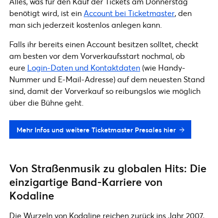
Alles, was für den Kauf der Tickets am Donnerstag
benötigt wird, ist ein
Account bei Ticketmaster
, den
man sich jederzeit kostenlos anlegen kann.
Falls ihr bereits einen Account besitzen solltet, checkt
am besten vor dem Vorverkaufsstart nochmal, ob
eure
Login-Daten und Kontaktdaten
(wie Handy-
Nummer und E-Mail-Adresse) auf dem neuesten Stand
sind, damit der Vorverkauf so reibungslos wie möglich
über die Bühne geht.
Mehr Infos und weitere Ticketmaster Presales hier
Von Straßenmusik zu globalen Hits: Die
einzigartige Band-Karriere von
Kodaline
Die Wurzeln von Kodaline reichen zurück ins Jahr 2007,