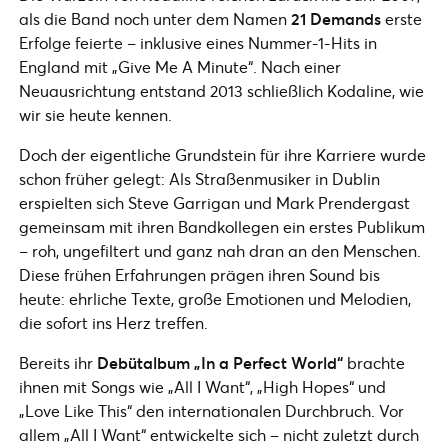
als die Band noch unter dem Namen
21 Demands
erste
Erfolge feierte – inklusive eines Nummer-1-Hits in
England mit „Give Me A Minute“. Nach einer
Neuausrichtung entstand 2013 schließlich Kodaline, wie
wir sie heute kennen.
Doch der eigentliche Grundstein für ihre Karriere wurde
schon früher gelegt: Als Straßenmusiker in Dublin
erspielten sich Steve Garrigan und Mark Prendergast
gemeinsam mit ihren Bandkollegen ein erstes Publikum
– roh, ungefiltert und ganz nah dran an den Menschen.
Diese frühen Erfahrungen prägen ihren Sound bis
heute: ehrliche Texte, große Emotionen und Melodien,
die sofort ins Herz treffen.
Bereits ihr
Debütalbum „In a Perfect World“
brachte
ihnen mit Songs wie „All I Want“, „High Hopes“ und
„Love Like This“ den internationalen Durchbruch. Vor
allem „All I Want“ entwickelte sich – nicht zuletzt durch