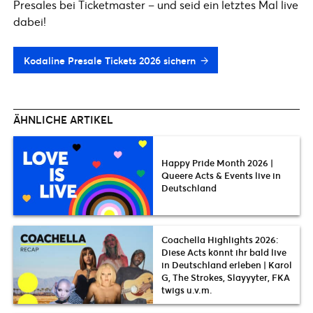
Presales bei Ticketmaster – und seid ein letztes Mal live
dabei!
Kodaline Presale Tickets 2026 sichern
ÄHNLICHE ARTIKEL
Happy Pride Month 2026 |
Queere Acts & Events live in
Deutschland
Coachella Highlights 2026:
Diese Acts könnt ihr bald live
in Deutschland erleben | Karol
G, The Strokes, Slayyyter, FKA
twigs u.v.m.