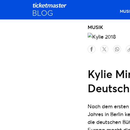
MUSI
MUSIK
Kylie M
Deutsch
Nach dem ersten 
Jahres in Berlin 
die deutschen Bü
Europa macht die