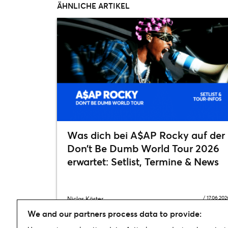
ÄHNLICHE ARTIKEL
Was dich bei A$AP Rocky auf der
Don’t Be Dumb World Tour 2026
erwartet: Setlist, Termine & News
/
17.06.202
Niclas Köster
We and our partners process data to provide: