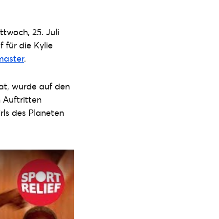
twoch, 25. Juli
f für die Kylie
tmaster
.
at, wurde auf den
Auftritten
rls des Planeten