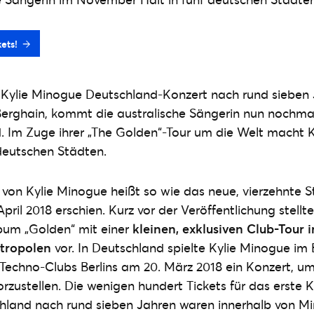
kets!
Kylie Minogue Deutschland-Konzert nach rund sieben 
Berghain, kommt die australische Sängerin nun nochmal 
. Im Zuge ihrer „The Golden“-Tour um die Welt macht 
 deutschen Städten.
 von Kylie Minogue heißt so wie das neue, vierzehnte 
pril 2018 erschien. Kurz vor der Veröffentlichung stell
bum „Golden“ mit einer
kleinen, exklusiven Club-Tour 
tropolen
vor. In Deutschland spielte Kylie Minogue im
Techno-Clubs Berlins am 20. März 2018 ein Konzert, u
rzustellen. Die wenigen hundert Tickets für das erste 
chland nach rund sieben Jahren waren innerhalb von M