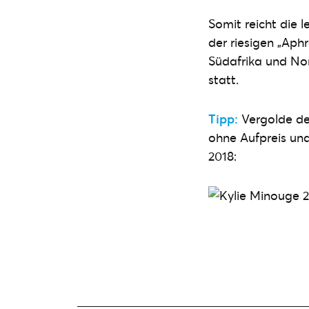
Somit reicht die 
der riesigen „Aph
Südafrika und No
statt.
Tipp:
Vergolde dei
ohne Aufpreis und
2018: