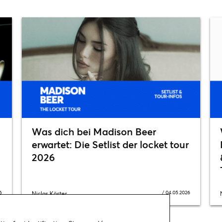
Was dich bei Madison Beer
erwartet: Die Setlist der locket tour
2026
6
/
04.05.2026
Niclas Köster