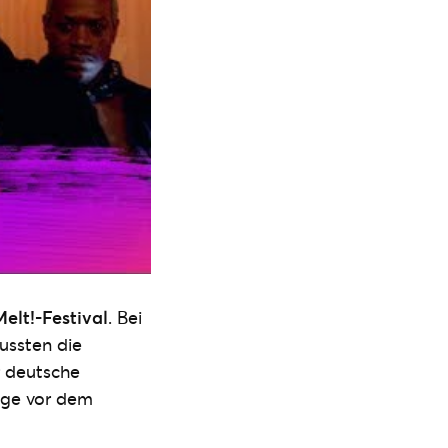
elt!-Festival
. Bei
ussten die
 deutsche
age vor dem