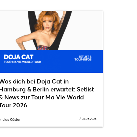
Was dich bei Doja Cat in
Hamburg & Berlin erwartet: Setlist
& News zur Tour Ma Vie World
Tour 2026
/
03.06.2026
Niclas Köster