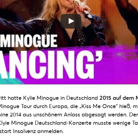
tritt hatte Kylie Minogue in Deutschland
2015 auf dem M
 Minogue Tour durch Europa, die „Kiss Me Once“ hieß, m
ine 2014 aus unschönem Anlass abgesagt werden. Der
 Klyie Minogue Deutschland-Konzerte musste wenige T
start Insolvenz anmelden.