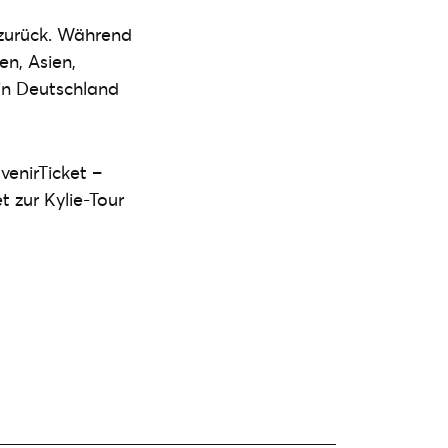
 zurück. Während
en, Asien,
in Deutschland
venirTicket –
t zur Kylie-Tour