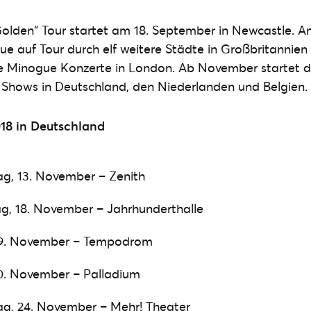
olden“ Tour startet am 18. September in Newcastle. A
ue auf Tour durch elf weitere Städte in Großbritannien 
ie Minogue Konzerte in London. Ab November startet d
 Shows in Deutschland, den Niederlanden und Belgien.
18 in Deutschland
ag, 13. November – Zenith
ag, 18. November – Jahrhunderthalle
19. November – Tempodrom
20. November – Palladium
ag, 24. November – Mehr! Theater