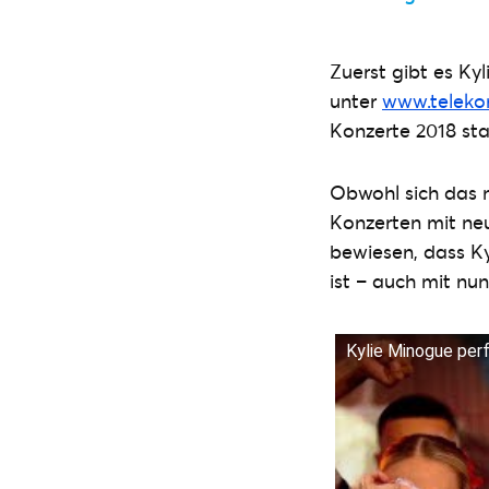
Zuerst gibt es Ky
unter
www.teleko
Konzerte 2018 st
Obwohl sich das 
Konzerten mit ne
bewiesen, dass K
ist – auch mit nu
Kylie Minogue per