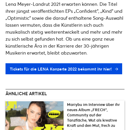
Lena Meyer-Landrut 2021 erwarten können. Die Titel
ihrer jüngst veröffentlichten EPs „Confident“, „Kind“ und
„Optimistic“ sowie die darauf enthaltene Song-Auswahl
lassen vermuten, dass die Künstlerin sich auch
musikalisch stetig weiterentwickelt und mehr und mehr
zu sich selbst gefunden hat. Ob uns eine ganz neue
künstlerische Ära in der Karriere der 30-jährigen
Musikerin erwartet, bleibt abzuwarten.
Tickets für die LENA Konzerte 2022 bekommt ihr hier!
ÄHNLICHE ARTIKEL
Mariybu im Interview über ihr
neues Album „FRECH“,
Community auf der
Tanzfläche, Wut als kreative
Kraft und den Mut, frech zu