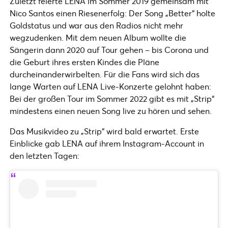
Zuletzt feierte LENA im Sommer 2019 gemeinsam mit
Nico Santos einen Riesenerfolg: Der Song „Better“ holte
Goldstatus und war aus den Radios nicht mehr
wegzudenken. Mit dem neuen Album wollte die
Sängerin dann 2020 auf Tour gehen – bis Corona und
die Geburt ihres ersten Kindes die Pläne
durcheinanderwirbelten. Für die Fans wird sich das
lange Warten auf LENA Live-Konzerte gelohnt haben:
Bei der großen Tour im Sommer 2022 gibt es mit „Strip“
mindestens einen neuen Song live zu hören und sehen.
Das Musikvideo zu „Strip“ wird bald erwartet. Erste
Einblicke gab LENA auf ihrem Instagram-Account in
den letzten Tagen: