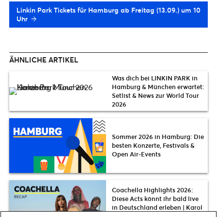
Linkin Park Tickets für Hamburg ab Freitag (13.09.) um 10
Uhr
ÄHNLICHE ARTIKEL
Was dich bei LINKIN PARK in
Hamburg & München erwartet:
Setlist & News zur World Tour
2026
Sommer 2026 in Hamburg: Die
besten Konzerte, Festivals &
Open Air-Events
Coachella Highlights 2026:
Diese Acts könnt ihr bald live
in Deutschland erleben | Karol
G, The Strokes, Slayyyter, FKA