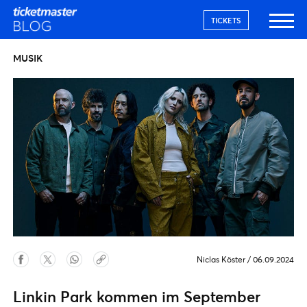
TICKETS
MUSIK
Niclas Köster
/
06.09.2024
Linkin Park kommen im September