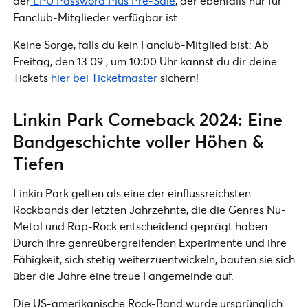
der
LPU Password Plus Pre-Sale
, der ebenfalls nur für
Fanclub-Mitglieder verfügbar ist.
Keine Sorge, falls du kein Fanclub-Mitglied bist: Ab
Freitag, den 13.09., um 10:00 Uhr kannst du dir deine
Tickets
hier bei Ticketmaster
sichern!
Linkin Park Comeback 2024: Eine
Bandgeschichte voller Höhen &
Tiefen
Linkin Park gelten als eine der einflussreichsten
Rockbands der letzten Jahrzehnte, die die Genres Nu-
Metal und Rap-Rock entscheidend geprägt haben.
Durch ihre genreübergreifenden Experimente und ihre
Fähigkeit, sich stetig weiterzuentwickeln, bauten sie sich
über die Jahre eine treue Fangemeinde auf.
Die US-amerikanische Rock-Band wurde ursprünglich