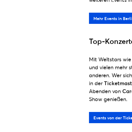
Mehr Events in Berl
Top-Konzerte
Mit Weltstars wi
und vielen mehr s
anderen. Wer sic
in der
Ticketmast
Abenden von
Car
Show genießen.
Events von der Tick