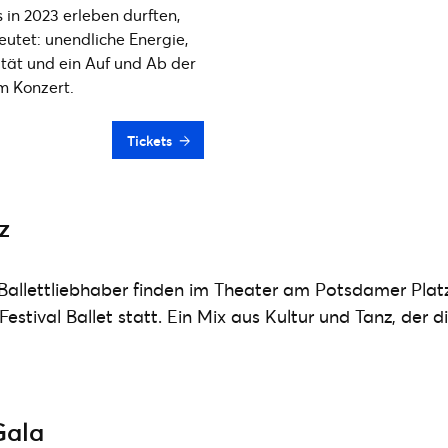
s in 2023 erleben durften,
utet: unendliche Energie,
ität und ein Auf und Ab der
m Konzert.
Tickets
z
 Ballettliebhaber finden im Theater am Potsdamer Plat
Festival Ballet statt. Ein Mix aus Kultur und Tanz, der 
Gala