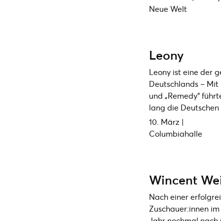
Neue Welt
Leony
Leony ist eine der 
Deutschlands – Mit 
und „Remedy“ führte
lang die Deutschen 
10. März |
Columbiahalle
Wincent Wei
Nach einer erfolgre
Zuschauer:innen im 
Jahr nochmal nach 