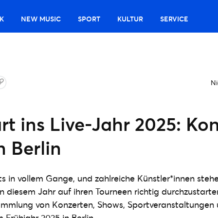
K
NEW MUSIC
SPORT
KULTUR
SERVICE
Ni
rt ins Live-Jahr 2025: Ko
n Berlin
its in vollem Gange, und zahlreiche Künstler*innen steh
in diesem Jahr auf ihren Tourneen richtig durchzustarte
Sammlung von Konzerten, Shows, Sportveranstaltungen 
 Frühjahr 2025 in Berlin.