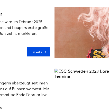
r
ee wird im Februar 2025
n und Laupers erste große
Jahrzehnt markieren.
Tickets
gerin überzeugt seit ihren
ns auf Bühnen weltweit. Mit
kommt sie Ende Februar live
s