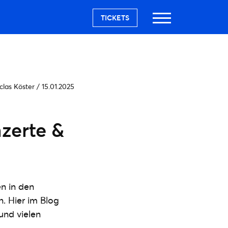
TICKETS
clas Köster
/
15.01.2025
nzerte &
en in den
n. Hier im Blog
und vielen