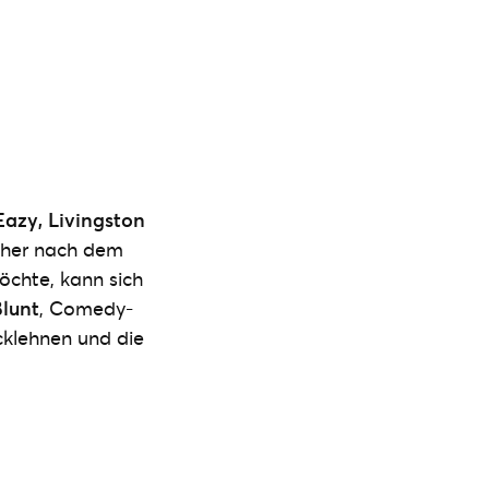
Eazy, Livingston
acher nach dem
öchte, kann sich
lunt
, Comedy-
klehnen und die