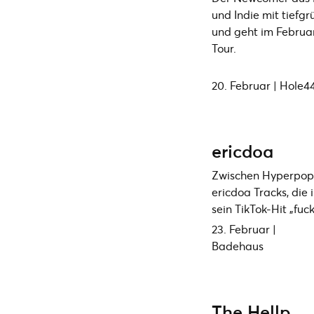
und Indie mit tiefg
und geht im Februar
Tour.
20. Februar | Hole4
ericdoa
Zwischen Hyperpop
ericdoa Tracks, die
sein TikTok-Hit „fuck
23. Februar |
Badehaus
The Hellp