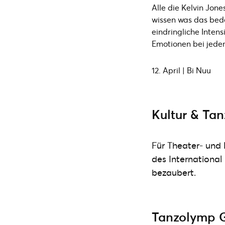
Alle die Kelvin Jone
wissen was das bede
eindringliche Intens
Emotionen bei jede
12. April | Bi Nuu
Kultur & Tan
Für Theater- und
des International 
bezaubert.
Tanzolymp 