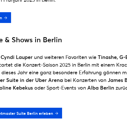
in
 & Shows in Berlin
e
Cyndi Lauper
und weiteren Favoriten wie
Tinashe, G-
tartet die Konzert-Saison 2025 in Berlin mit einem Kr
h dieses Jahr eine ganz besondere Erfahrung gönnen m
er Suite in der Uber Arena
bei Konzerten von
James B
oline Kebekus
oder Sport-Events von
Alba Berlin
zurüc
etmaster Suite Berlin erleben