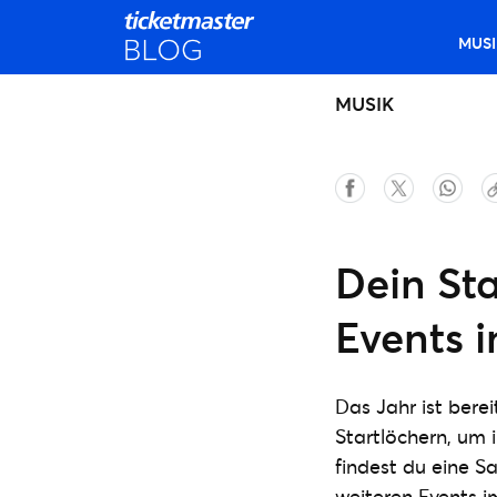
MUSI
MUSIK
Dein Sta
Events i
Das Jahr ist bere
Startlöchern, um 
findest du eine 
weiteren Events im