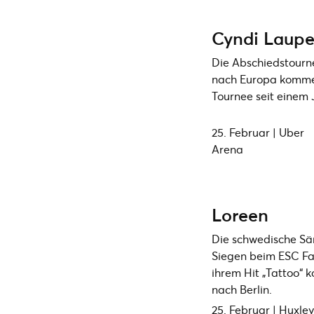
Cyndi Laupe
Die Abschiedstourn
nach Europa komme
Tournee seit einem 
25. Februar | Uber
Arena
Loreen
Die schwedische Sän
Siegen beim ESC Fa
ihrem Hit „Tattoo“ 
nach Berlin.
25. Februar | Huxley