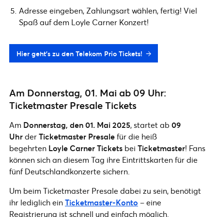
Adresse eingeben, Zahlungsart wählen, fertig! Viel
Spaß auf dem Loyle Carner Konzert!
Hier geht’s zu den Telekom Prio Tickets!
Am Donnerstag, 01. Mai ab 09 Uhr:
Ticketmaster Presale Tickets
Am
Donnerstag, den 01. Mai 2025
, startet ab
09
Uhr
der
Ticketmaster Presale
für die heiß
begehrten
Loyle Carner Tickets
bei
Ticketmaster
! Fans
können sich an diesem Tag ihre Eintrittskarten für die
fünf Deutschlandkonzerte
sichern.
Um beim Ticketmaster Presale dabei zu sein, benötigt
ihr lediglich ein
Ticketmaster-Konto
– eine
Registrierung ist schnell und einfach möglich.