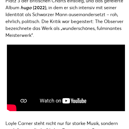
Platz 3 der britischen Charts einstieg, und das gefeierte
Album
hugo
(2022)
, in dem er sich intensiv mit seiner
Identität als Schwarzer Mann auseinandersetzt – roh,
ehrlich, politisch. Die Kritik war begeistert: The Observer
bezeichnete das Werk als „wunderschönes, fulminantes
Meisterwerk“.
Loyle Carner steht nicht nur für starke Musik, sondern