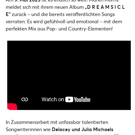
meldet sich mit ihrem neuen Album
„D R E A M S I C L
E“
zurück – und die bereits veröffentlichten Songs
verraten: Es wird gefühlvoll und emotional – mit dem
perfekten Mix aus Pop- und Country-Elementen!
In Zusammenarbeit mit unfassbar talentierten
Songwriterinnen wie
Delacey und Julia Michaels