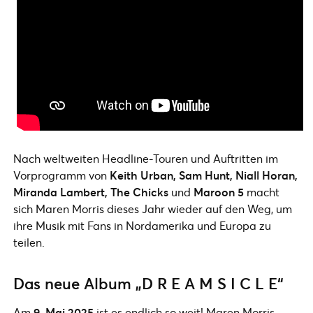
Nach weltweiten Headline-Touren und Auftritten im
Vorprogramm von
Keith Urban, Sam Hunt, Niall Horan,
Miranda Lambert, The Chicks
und
Maroon 5
macht
sich Maren Morris dieses Jahr wieder auf den Weg, um
ihre Musik mit Fans in Nordamerika und Europa zu
teilen.
Das neue Album „D R E A M S I C L E“
Am
9. Mai 2025
ist es endlich so weit! Maren Morris