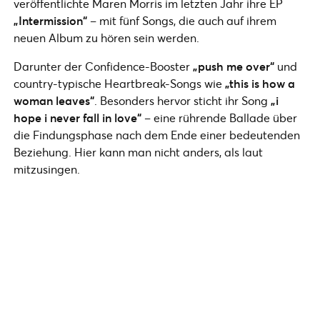
veröffentlichte Maren Morris im letzten Jahr ihre EP
„Intermission“
– mit fünf Songs, die auch auf ihrem
neuen Album zu hören sein werden.
Darunter der Confidence-Booster
„push me over“
und
country-typische Heartbreak-Songs wie
„this is how a
woman leaves“
. Besonders hervor sticht ihr Song
„i
hope i never fall in love“
– eine rührende Ballade über
die Findungsphase nach dem Ende einer bedeutenden
Beziehung. Hier kann man nicht anders, als laut
mitzusingen.