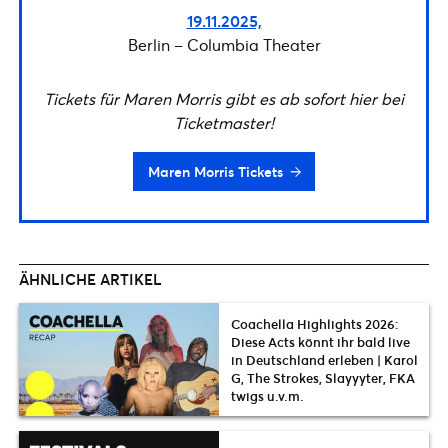
19.11.2025,
Berlin – Columbia Theater
Tickets für Maren Morris gibt es ab sofort hier bei
Ticketmaster!
Maren Morris Tickets
ÄHNLICHE ARTIKEL
Coachella Highlights 2026:
Diese Acts könnt ihr bald live
in Deutschland erleben | Karol
G, The Strokes, Slayyyter, FKA
twigs u.v.m.