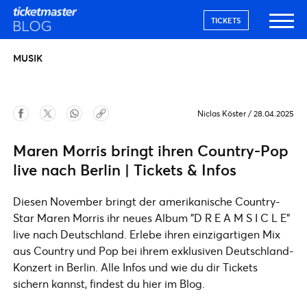
TICKETS
MUSIK
Niclas Köster
/
28.04.2025
Maren Morris bringt ihren Country-Pop
live nach Berlin | Tickets & Infos
Diesen November bringt der amerikanische Country-
Star Maren Morris ihr neues Album "D R E A M S I C L E"
live nach Deutschland. Erlebe ihren einzigartigen Mix
aus Country und Pop bei ihrem exklusiven Deutschland-
Konzert in Berlin. Alle Infos und wie du dir Tickets
sichern kannst, findest du hier im Blog.