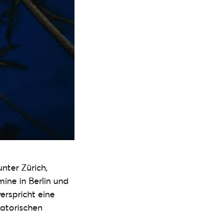
nter Zürich,
ine in Berlin und
erspricht eine
satorischen