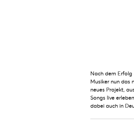
Nach dem Erfolg s
Musiker nun das n
neues Projekt, au
Songs live erlebe
dabei auch in Deu