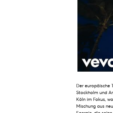
Der europäische T
Stockholm und Am
Köln im Fokus, wo
Mischung aus neue
Energie, die sein