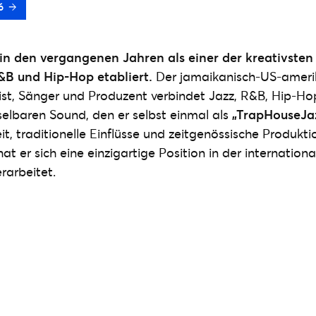
6
in den vergangenen Jahren als einer der kreativste
&B und Hip-Hop etabliert.
Der jamaikanisch-US-ameri
ist, Sänger und Produzent verbindet Jazz, R&B, Hip-Ho
elbaren Sound, den er selbst einmal als
„TrapHouseJa
eit, traditionelle Einflüsse und zeitgenössische Produkt
at er sich eine einzigartige Position in der internation
rarbeitet.