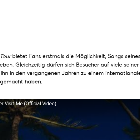
 Tour
bietet Fans erstmals die Möglichkeit, Songs sei
rleben. Gleichzeitig dürfen sich Besucher auf viele sein
e ihn in den vergangenen Jahren zu einem international
g gemacht haben.
 Visit Me (Official Video)