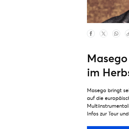
Masego 
im Herbs
Masego bringt sei
auf die europäis
Multiinstrumentali
Infos zur Tour und