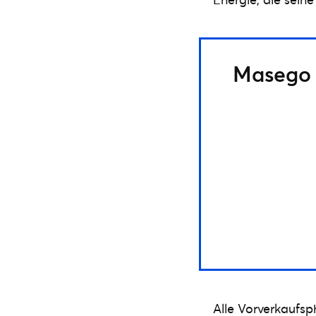
Masego |
Alle Vorverkaufsp