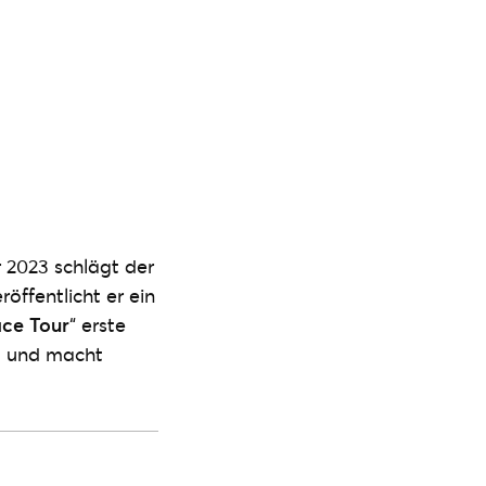
 2023 schlägt der
röffentlicht er ein
ace Tour
“ erste
pa und macht