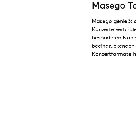
Masego To
Masego genießt se
Konzerte verbinde
besonderen Nähe 
beeindruckenden B
Konzertformate h