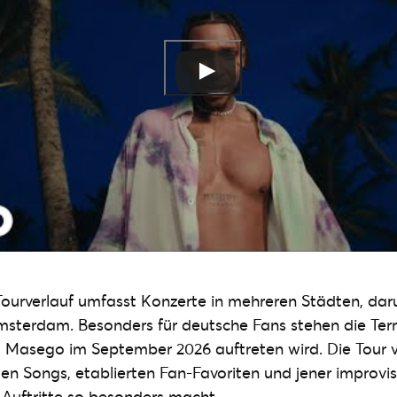
ourverlauf umfasst Konzerte in mehreren Städten, daru
sterdam. Besonders für deutsche Fans stehen die Term
 Masego im September 2026 auftreten wird. Die Tour v
n Songs, etablierten Fan-Favoriten und jener improvi
e Auftritte so besonders macht.