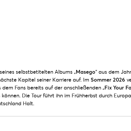
eines selbstbetitelten Albums „
Masego
“ aus dem Jahr
ächste Kapitel seiner Karriere auf. Im
Sommer 2026
ve
s dem Fans bereits auf der anschließenden „
Fix Your F
n können. Die Tour führt ihn im Frühherbst durch Euro
tschland Halt.