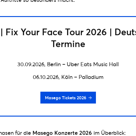
 Fix Your Face Tour 2026 | Deu
Termine
30.09.2026,
Berlin – Uber Eats Music Hall
06.10.2026,
Köln – Palladium
Masego Tickets 2026
hasen für die
Masego Konzerte 2026
im Überblick: