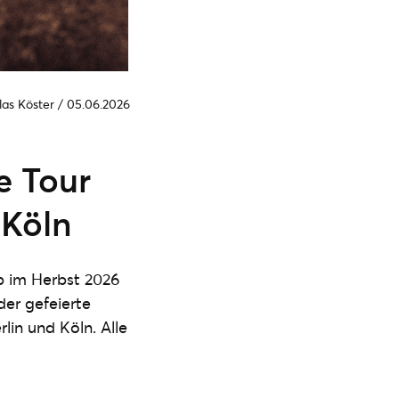
las Köster
/
05.06.2026
e Tour
 Köln
p im Herbst 2026
er gefeierte
lin und Köln. Alle