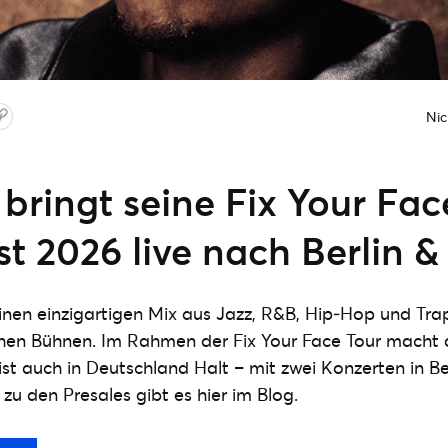
Nic
bringt seine Fix Your Fac
t 2026 live nach Berlin &
nen einzigartigen Mix aus Jazz, R&B, Hip‑Hop und Tra
chen Bühnen. Im Rahmen der Fix Your Face Tour macht d
st auch in Deutschland Halt – mit zwei Konzerten in Ber
 zu den Presales gibt es hier im Blog.