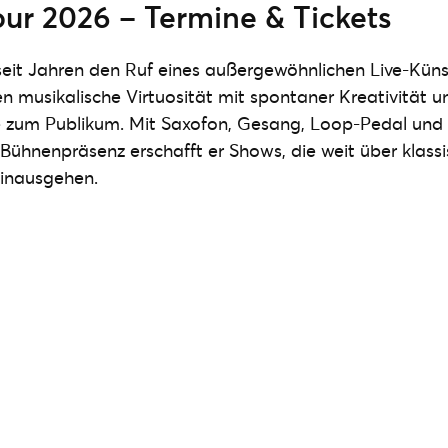
ur 2026 – Termine & Tickets
it Jahren den Ruf eines außergewöhnlichen Live-Künst
n musikalische Virtuosität mit spontaner Kreativität u
zum Publikum. Mit Saxofon, Gesang, Loop-Pedal und 
ühnenpräsenz erschafft er Shows, die weit über klass
inausgehen.