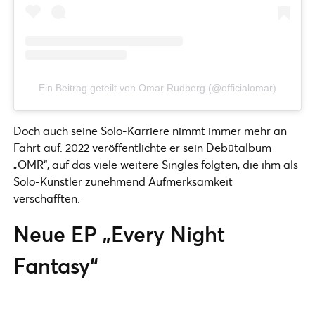
Ein Beitrag geteilt von Omar Rudberg (@officialomar)
Doch auch seine Solo-Karriere nimmt immer mehr an
Fahrt auf. 2022 veröffentlichte er sein Debütalbum
„OMR“, auf das viele weitere Singles folgten, die ihm als
Solo-Künstler zunehmend Aufmerksamkeit
verschafften.
Neue EP „Every Night
Fantasy“