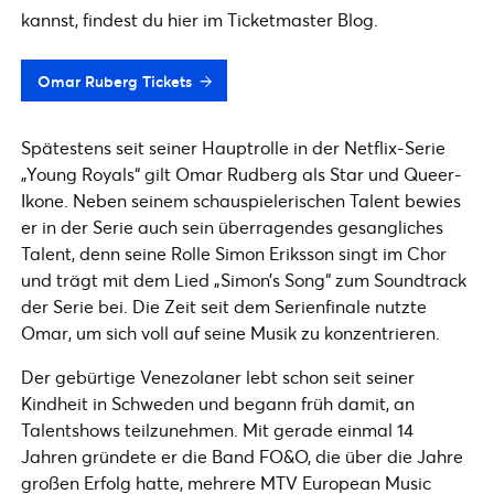
kannst, findest du hier im Ticketmaster Blog.
Omar Ruberg Tickets
Spätestens seit seiner Hauptrolle in der Netflix-Serie
„Young Royals“ gilt Omar Rudberg als Star und Queer-
Ikone. Neben seinem schauspielerischen Talent bewies
er in der Serie auch sein überragendes gesangliches
Talent, denn seine Rolle Simon Eriksson singt im Chor
und trägt mit dem Lied „Simon’s Song“ zum Soundtrack
der Serie bei. Die Zeit seit dem Serienfinale nutzte
Omar, um sich voll auf seine Musik zu konzentrieren.
Der gebürtige Venezolaner lebt schon seit seiner
Kindheit in Schweden und begann früh damit, an
Talentshows teilzunehmen. Mit gerade einmal 14
Jahren gründete er die Band FO&O, die über die Jahre
großen Erfolg hatte, mehrere MTV European Music