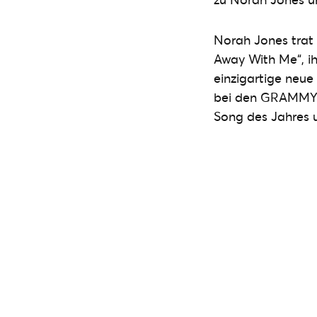
Norah Jones trat
Away With Me“, ih
einzigartige neu
bei den GRAMMY A
Song des Jahres 