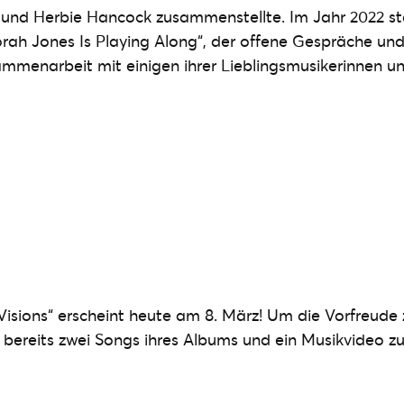
t und Herbie Hancock zusammenstellte. Im Jahr 2022 st
rah Jones Is Playing Along“, der offene Gespräche un
mmenarbeit mit einigen ihrer Lieblingsmusikerinnen u
Visions“ erscheint heute am 8. März! Um die Vorfreude 
ie bereits zwei Songs ihres Albums und ein Musikvideo z