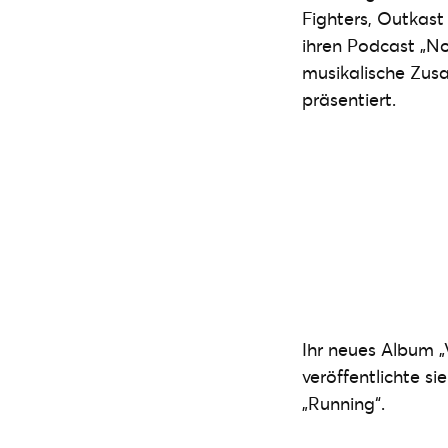
Fighters, Outkas
ihren Podcast „No
musikalische Zusa
präsentiert.
Ihr neues Album „
veröffentlichte s
„Running“.