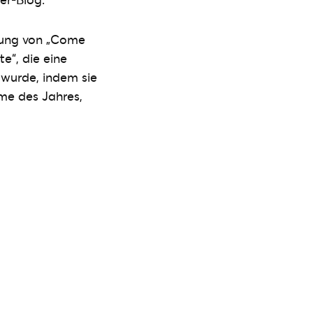
chung von „Come
e“, die eine
 wurde, indem sie
me des Jahres,