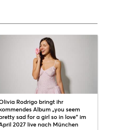
Olivia Rodrigo bringt ihr
kommendes Album „you seem
pretty sad for a girl so in love“ im
April 2027 live nach München