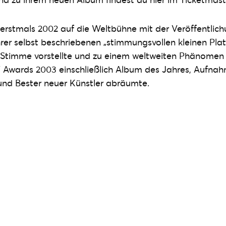
 erstmals 2002 auf die Weltbühne mit der Veröffentli
rer selbst beschriebenen „stimmungsvollen kleinen Platt
e Stimme vorstellte und zu einem weltweiten Phänomen
wards 2003 einschließlich Album des Jahres, Aufnah
und Bester neuer Künstler abräumte.