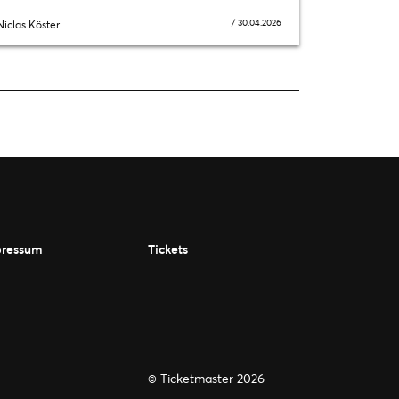
/
30.04.2026
Niclas Köster
ressum
Tickets
© Ticketmaster 2026