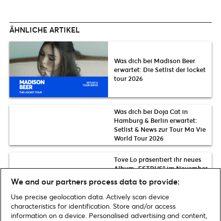
ÄHNLICHE ARTIKEL
Was dich bei Madison Beer
erwartet: Die Setlist der locket
tour 2026
Was dich bei Doja Cat in
Hamburg & Berlin erwartet:
Setlist & News zur Tour Ma Vie
World Tour 2026
Tove Lo präsentiert ihr neues
Album „ESTRUS“ im November
2026 live in Berlin | Tickets &
We and our partners process data to provide:
Presales
Use precise geolocation data. Actively scan device
characteristics for identification. Store and/or access
information on a device. Personalised advertising and content,