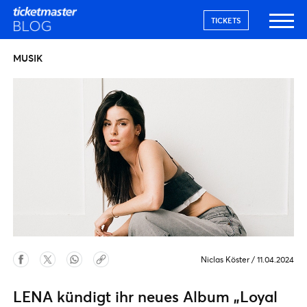
TICKETS
MUSIK
Niclas Köster
/
11.04.2024
LENA kündigt ihr neues Album „Loyal