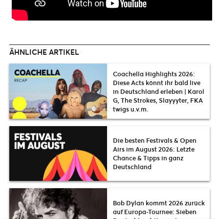
ÄHNLICHE ARTIKEL
Coachella Highlights 2026:
Diese Acts könnt ihr bald live
in Deutschland erleben | Karol
G, The Strokes, Slayyyter, FKA
twigs u.v.m.
Die besten Festivals & Open
Airs im August 2026: Letzte
Chance & Tipps in ganz
Deutschland
Bob Dylan kommt 2026 zurück
auf Europa-Tournee: Sieben