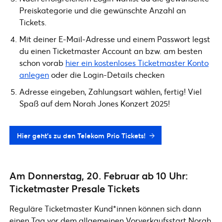
Preiskategorie und die gewünschte Anzahl an
Tickets.
Mit deiner E-Mail-Adresse und einem Passwort legst
du einen Ticketmaster Account an bzw. am besten
schon vorab
hier ein kostenloses Ticketmaster Konto
anlegen
oder die Login-Details checken
Adresse eingeben, Zahlungsart wählen, fertig! Viel
Spaß auf dem Norah Jones Konzert 2025!
Hier geht’s zu den Telekom Prio Tickets!
Am Donnerstag, 20. Februar ab 10 Uhr:
Ticketmaster Presale Tickets
Reguläre Ticketmaster Kund*innen können sich dann
einen Tag vor dem allgemeinen Vorverkaufsstart Norah