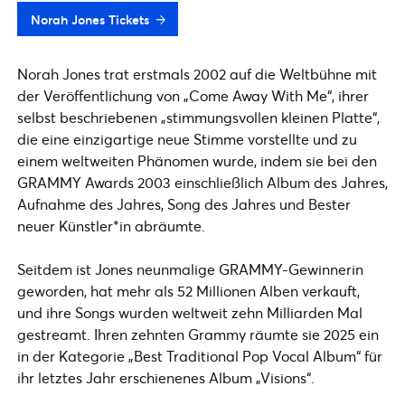
Norah Jones Tickets
Norah Jones trat erstmals 2002 auf die Weltbühne mit
der Veröffentlichung von „Come Away With Me“, ihrer
selbst beschriebenen „stimmungsvollen kleinen Platte“,
die eine einzigartige neue Stimme vorstellte und zu
einem weltweiten Phänomen wurde, indem sie bei den
GRAMMY Awards 2003 einschließlich Album des Jahres,
Aufnahme des Jahres, Song des Jahres und Bester
neuer Künstler*in abräumte.
Seitdem ist Jones neunmalige GRAMMY-Gewinnerin
geworden, hat mehr als 52 Millionen Alben verkauft,
und ihre Songs wurden weltweit zehn Milliarden Mal
gestreamt. Ihren zehnten Grammy räumte sie 2025 ein
in der Kategorie „Best Traditional Pop Vocal Album“ für
ihr letztes Jahr erschienenes Album „Visions“.