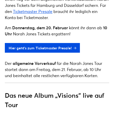
Jones Tickets für Hamburg und Düsseldorf sichern. Für
den
Ticketmaster Presale
braucht ihr lediglich ein
Konto bei Ticketmaster.
Am
Donnerstag, dem 20. Februar
könnt ihr dann ab
10
Uhr
Norah Jones Tickets ergattern!
Hier geht’s zum Ticketmaster Presale!
Der
allgemeine Vorverkauf
für die Norah Jones Tour
startet dann am Freitag, dem 21. Februar, ab 10 Uhr
und beinhaltet alle restlichen verfügbaren Karten.
Das neue Album „Visions“ live auf
Tour