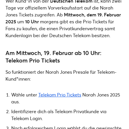
Wer Kund*in von der
Deutschen Telekom
ist, kann zwei
Tage vor offiziellem Vorverkaufsstart auf die Norah
Jones Tickets zugreifen. Ab
Mittwoch, dem 19. Februar
2025
um
10 Uhr
morgens gibt es die Prio Tickets für
Fans zu kaufen, die einen Privatkundenvertrag samt
Kundenlogin bei der Deutschen Telekom besitzen.
Am Mittwoch, 19. Februar ab 10 Uhr:
Telekom Prio Tickets
So funktioniert der Norah Jones Presale für Telekom-
Kund*innen:
Wähle unter
Telekom Prio Tickets
Norah Jones 2025
aus.
Identifiziere dich als Telekom Privatkunde via
Telekom Login.
Nach erfolgreichem Login wählst du die gewünschte