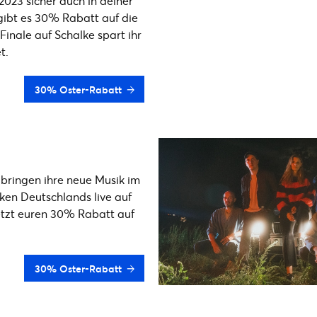
023 sicher auch in deiner
gibt es 30% Rabatt auf die
Finale auf Schalke spart ihr
t.
30% Oster-Rabatt
d bringen ihre neue Musik im
cken Deutschlands live auf
jetzt euren 30% Rabatt auf
30% Oster-Rabatt