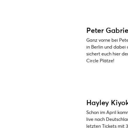
Peter Gabrie
Ganz vorne bei Pet
in Berlin und dabei
sichert euch hier d
Circle Plätze!
Hayley Kiyo
Schon im April kom
live nach Deutschlan
letzten Tickets mit