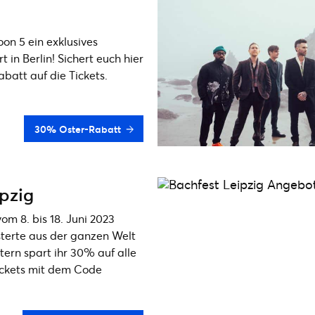
oon 5 ein exklusives
in Berlin! Sichert euch hier
att auf die Tickets.
30% Oster-Rabatt
pzig
om 8. bis 18. Juni 2023
sterte aus der ganzen Welt
tern spart ihr 30% auf alle
ickets mit dem Code