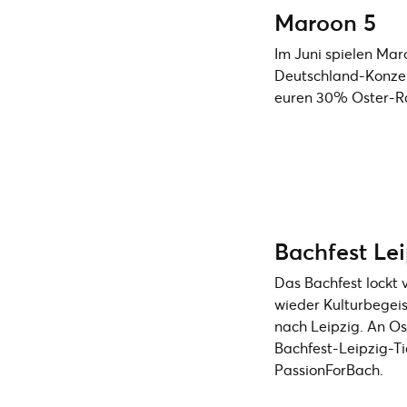
Maroon 5
Im Juni spielen Mar
Deutschland-Konzert 
euren 30% Oster-Rab
Bachfest Lei
Das Bachfest lockt v
wieder Kulturbegei
nach Leipzig. An Os
Bachfest-Leipzig-T
PassionForBach.