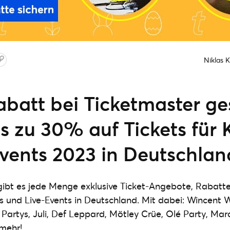
Niklas 
batt bei Ticketmaster ges
s zu 30% auf Tickets für 
Events 2023 in Deutschlan
ibt es jede Menge exklusive Ticket-Angebote, Rabatte
ls und Live-Events in Deutschland. Mit dabei: Wincent
Partys, Juli, Def Leppard, Mötley Crüe, Olé Party, Mar
 mehr!