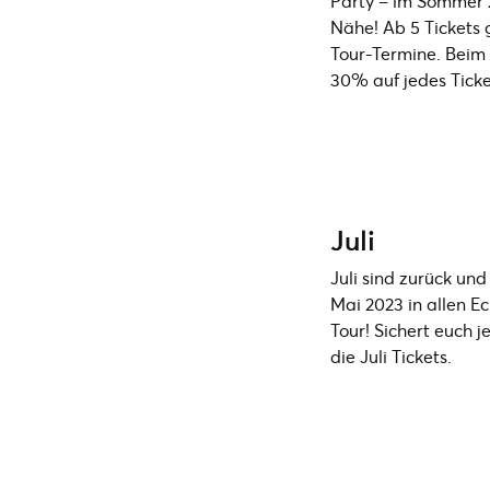
Party – im Sommer 2
Nähe! Ab 5 Tickets 
Tour-Termine. Beim 
30% auf jedes Ticke
Juli
Juli sind zurück un
Mai 2023 in allen E
Tour! Sichert euch 
die Juli Tickets.