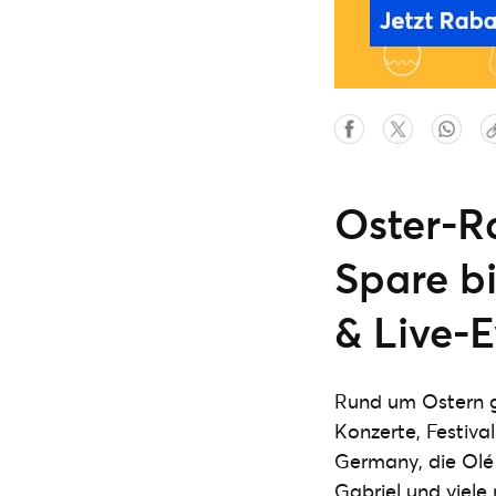
Oster-Ra
Spare bi
& Live-
Rund um Ostern g
Konzerte, Festiva
Germany, die Olé 
Gabriel und viele