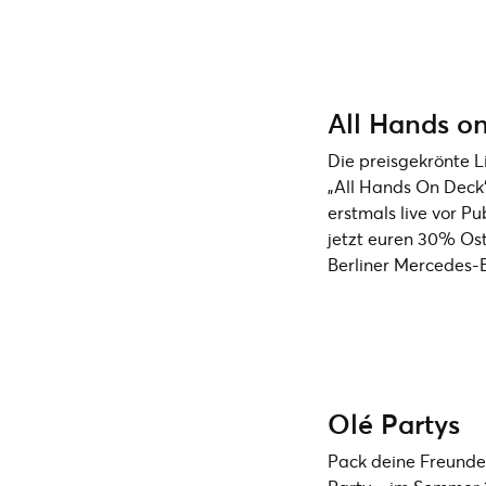
All Hands o
Die preisgekrönte 
„All Hands On Deck“
erstmals live vor Pu
jetzt euren 30% Ost
Berliner Mercedes-B
Olé Partys
Pack deine Freunde 