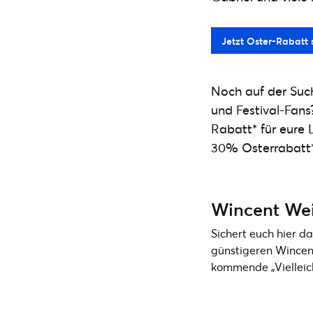
Jetzt Oster-Rabatt 
Noch auf der Suc
und Festival-Fans
Rabatt* für eure L
30% Osterrabatt* 
Wincent Wei
Sichert euch hier d
günstigeren Wincent
kommende „Vielleic