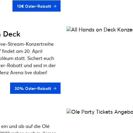
10€ Oster-Rabatt
n Deck
Live-Stream-Konzertreihe
 findet am 20. April
blikum statt. Sichert euch
er-Rabatt und seid in der
enz Arena live dabei!
30% Oster-Rabatt
ein und ab auf die Olé