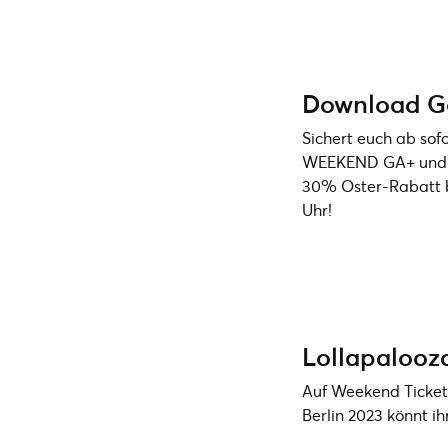
Download G
Sichert euch ab so
WEEKEND GA+ und 
30% Oster-Rabatt bi
Uhr!
Lollapalooza
Auf Weekend Ticket
Berlin 2023 könnt ih