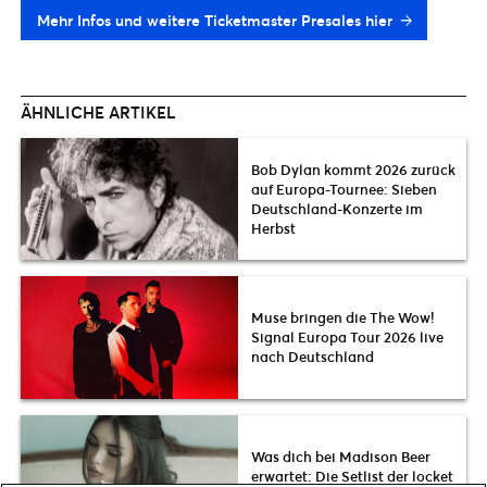
Mehr Infos und weitere Ticketmaster Presales hier
ÄHNLICHE ARTIKEL
Bob Dylan kommt 2026 zurück
auf Europa-Tournee: Sieben
Deutschland-Konzerte im
Herbst
Muse bringen die The Wow!
Signal Europa Tour 2026 live
nach Deutschland
Was dich bei Madison Beer
erwartet: Die Setlist der locket