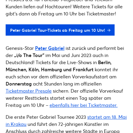
Kunden liefen auf Hochtouren! Weitere Tickets für alle
gibt's dann ab Freitag um 10 Uhr bei Ticketmaster!
Peter Gabriel Tour-Tickets ab Freitag um 10 Uhr!
Genesis-Star
Peter Gabriel
ist zurück und performt bei
der
„i/o The Tour“
im Mai und Juni 2023 auch in
Deutschland! Tickets für die Live-Shows in
Berlin,
München, Köln, Hamburg und Frankfurt
konntet ihr
euch schon vor dem offiziellen Vorverkaufsstart am
Donnerstag
acht Stunden lang im offiziellen
Ticketmaster Presale
sichern. Der offizielle Vorverkauf
weiterer Resttickets startet einen Tag später am
Freitag um 10 Uhr –
ebenfalls hier bei Ticketmaster.
Die erste Peter Gabriel Tournee 2023
startet am 18. Mai
in Krakau
und führt den 72-jährigen Künstler im
Anschluss durch zahlreiche weitere Städte in Europa