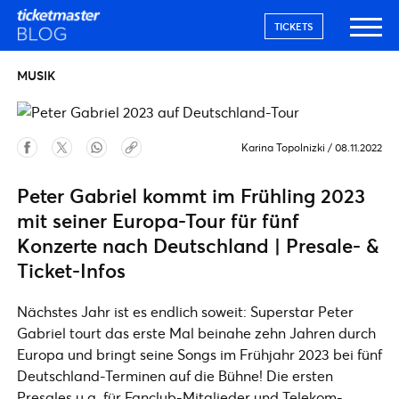
TICKETS
MUSIK
Karina Topolnizki
/
08.11.2022
Peter Gabriel kommt im Frühling 2023
mit seiner Europa-Tour für fünf
Konzerte nach Deutschland | Presale- &
Ticket-Infos
Nächstes Jahr ist es endlich soweit: Superstar Peter
Gabriel tourt das erste Mal beinahe zehn Jahren durch
Europa und bringt seine Songs im Frühjahr 2023 bei fünf
Deutschland-Terminen auf die Bühne! Die ersten
Presales u.a. für Fanclub-Mitglieder und Telekom-