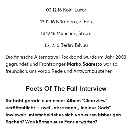
03.12.16 Köln, Luxor
13.12.16 Nürnberg, Z-Bau
14.12.16 München, Strom
15.12.16 Berlin, BiNuu
Die finnische Alternative-Rockband wurde im Jahr 2003
gegründet und Frontsänger
Marko Saaresto
war so
freundlich, uns vorab Rede und Antwort zu stehen.
Poets Of The Fall Interview
Ihr habt gerade euer neues Album “Clearview”
veröffentlicht – zwei Jahre nach „Jealous Gods“.
Inwieweit unterscheidet es sich von euren bisherigen
Sachen? Was können eure Fans erwarten?