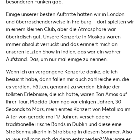
besonderen Funken gab.
Einige unserer besten Auftritte hatten wir in London
und überraschenderweise in Freiburg – dort spielten wir
in einem kleinen Club, aber die Atmosphäre war
überirdisch gut. Unsere Konzerte in Moskau waren
immer absolut verrückt und das erinnert mich an
unseren letzten Show in Indien, das war ein wahrer
Aufstand. Das, um nur mal einige zu nennen.
Wenn ich an vergangene Konzerte denke, die ich
besucht habe, dann fallen mir auch zahlreiche ein, die
es verdient hätten, genannt zu werden. Einige der
tollsten Erlebnisse, die ich hatte, waren Tori Amos auf
ihrer Tour, Placido Domingo vor einigen Jahren, 30
Seconds to Mars, mein erstes Konzert von Metallica im
Alter von gerade mal 17 Jahren, verschiedene
traditionelle irische Bands in Dublin und diese eine
Straßenmusikerin in Straßburg in diesem Sommer. Also
ja, wie soll man sich da denn entscheiden? Wie wäre es