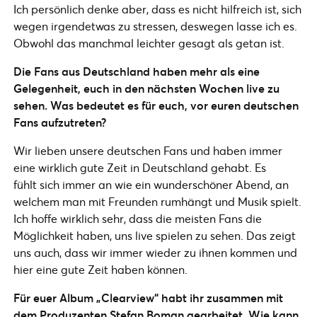
Ich persönlich denke aber, dass es nicht hilfreich ist, sich
wegen irgendetwas zu stressen, deswegen lasse ich es.
Obwohl das manchmal leichter gesagt als getan ist.
Die Fans aus Deutschland haben mehr als eine
Gelegenheit, euch in den nächsten Wochen live zu
sehen. Was bedeutet es für euch, vor euren deutschen
Fans aufzutreten?
Wir lieben unsere deutschen Fans und haben immer
eine wirklich gute Zeit in Deutschland gehabt. Es
fühlt sich immer an wie ein wunderschöner Abend, an
welchem man mit Freunden rumhängt und Musik spielt.
Ich hoffe wirklich sehr, dass die meisten Fans die
Möglichkeit haben, uns live spielen zu sehen. Das zeigt
uns auch, dass wir immer wieder zu ihnen kommen und
hier eine gute Zeit haben können.
Für euer Album „Clearview“ habt ihr zusammen mit
dem Produzenten Stefan Boman gearbeitet. Wie kann