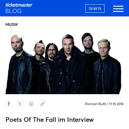
TICKETS
MUSIK
Romain Butti
/
17.10.2016
Poets Of The Fall im Interview