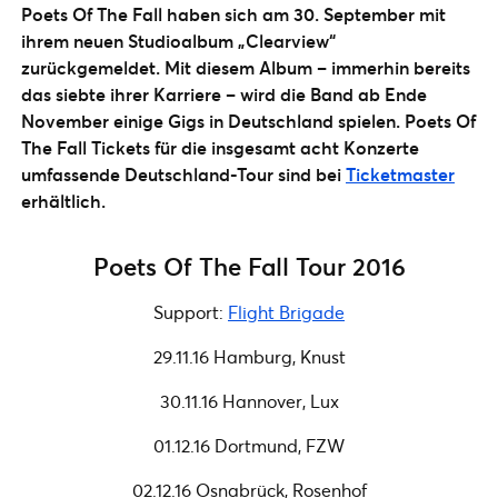
Poets Of The Fall haben sich am 30. September mit
ihrem neuen Studioalbum „Clearview“
zurückgemeldet. Mit diesem Album – immerhin bereits
das siebte ihrer Karriere – wird die Band ab Ende
November einige Gigs in Deutschland spielen. Poets Of
The Fall Tickets für die insgesamt acht Konzerte
umfassende Deutschland-Tour sind bei
Ticketmaster
erhältlich.
Poets Of The Fall Tour 2016
Support:
Flight Brigade
29.11.16 Hamburg, Knust
30.11.16 Hannover, Lux
01.12.16 Dortmund, FZW
02.12.16 Osnabrück, Rosenhof