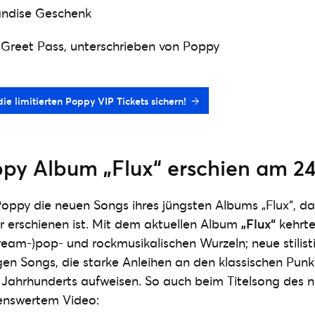
andise Geschenk
& Greet Pass, unterschrieben von Poppy
die limitierten Poppy VIP Tickets sichern!
py Album „Flux“ erschien am 24
Poppy die neuen Songs ihres jüngsten Albums „Flux“, d
 erschienen ist. Mit dem aktuellen Album
„Flux“
kehrte
dream-)pop- und rockmusikalischen Wurzeln; neue stilis
nigen Songs, die starke Anleihen an den klassischen Pu
 Jahrhunderts aufweisen. So auch beim Titelsong des
henswertem Video: