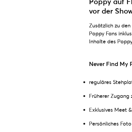
Poppy auf Fl
vor der Show
Zusätzlich zu den
Poppy Fans inklus
Inhalte des Poppy
Never Find My 
reguläres Stehpla
Früherer Zugang z
Exklusives Meet 
Persönliches Fot