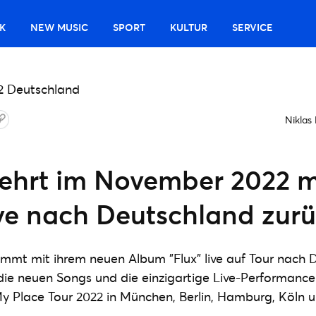
K
NEW MUSIC
SPORT
KULTUR
SERVICE
Niklas
ehrt im November 2022 m
ive nach Deutschland zur
mmt mit ihrem neuen Album "Flux" live auf Tour nach 
die neuen Songs und die einzigartige Live-Performanc
My Place Tour 2022 in München, Berlin, Hamburg, Köln 