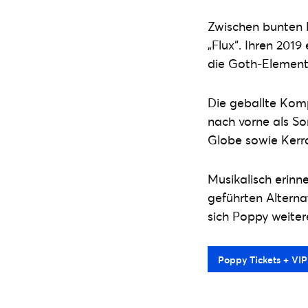
Zwischen bunten 
„Flux“. Ihren 2019
die Goth-Elemente
Die geballte Komp
nach vorne als So
Globe sowie Kerra
Musikalisch erinn
geführten Alterna
sich Poppy weite
Poppy Tickets + VI