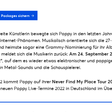
P Packages sichern
ite Künstlerin bewegte sich Poppy in den letzten Jah
Internet-Phänomen. Musikalisch orientierte sich die 27-J
nd heimste sogar eine Grammy-Nominierung für ihr Alb
 meldet sich die Musikerin zurück:
Am 24. September 2
“
, auf dem es wieder etwas elektronischer und poppig
in Metal-Sounds und die Schauspielerei.
2 kommt Poppy auf ihrer
Never Find My Place Tour 2
 neuen Poppy Live-Termine 2022 in Deutschland im Über