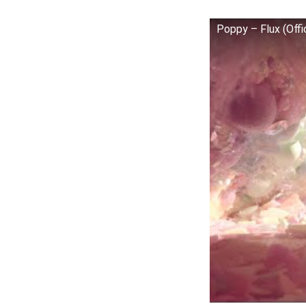
Poppy – Flux (Offi