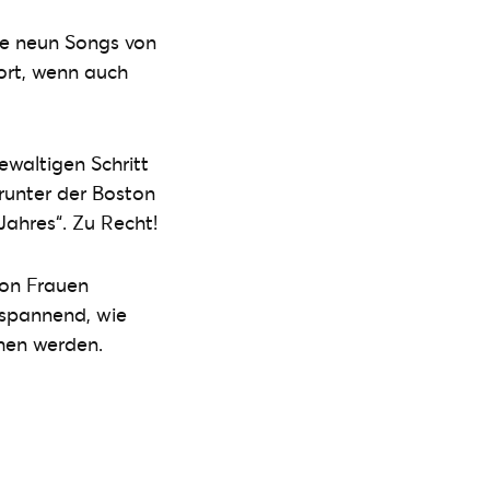
ie neun Songs von
fort, wenn auch
ewaltigen Schritt
runter der Boston
ahres“. Zu Recht!
von Frauen
 spannend, wie
hen werden.