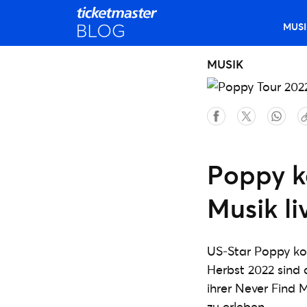
MUSI
MUSIK
Poppy k
Musik l
US-Star Poppy ko
Herbst 2022 sind 
ihrer Never Find 
zu erleben.