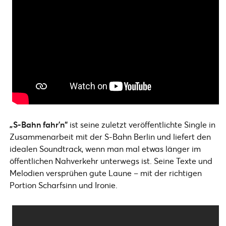
„S-Bahn fahr’n“
ist seine zuletzt veröffentlichte Single in
Zusammenarbeit mit der S-Bahn Berlin und liefert den
idealen Soundtrack, wenn man mal etwas länger im
öffentlichen Nahverkehr unterwegs ist. Seine Texte und
Melodien versprühen gute Laune – mit der richtigen
Portion Scharfsinn und Ironie.