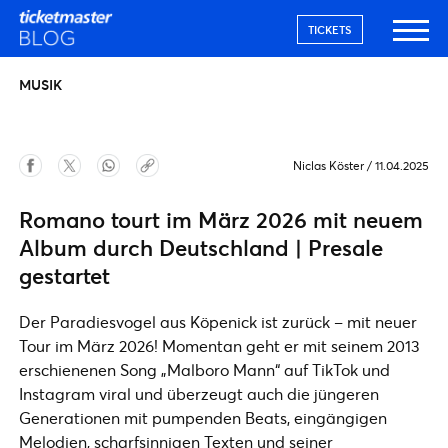
TICKETS
MUSIK
Niclas Köster
/
11.04.2025
Romano tourt im März 2026 mit neuem
Album durch Deutschland | Presale
gestartet
Der Paradiesvogel aus Köpenick ist zurück – mit neuer
Tour im März 2026! Momentan geht er mit seinem 2013
erschienenen Song „Malboro Mann“ auf TikTok und
Instagram viral und überzeugt auch die jüngeren
Generationen mit pumpenden Beats, eingängigen
Melodien, scharfsinnigen Texten und seiner