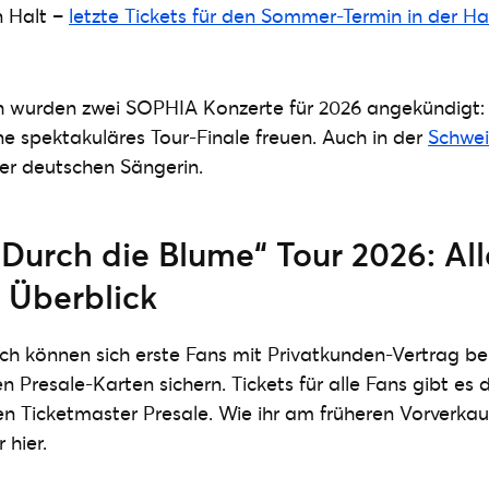
 Halt –
letzte Tickets für den Sommer-Termin in der Ha
ch wurden zwei SOPHIA Konzerte für 2026 angekündigt
ine spektakuläres Tour-Finale freuen. Auch in der
Schwei
er deutschen Sängerin.
urch die Blume“ Tour 2026: All
 Überblick
h können sich erste Fans mit Privatkunden-Vertrag be
n Presale-Karten sichern. Tickets für alle Fans gibt es
llen Ticketmaster Presale. Wie ihr am früheren Vorverka
 hier.