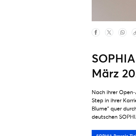
SOPHIA 
März 20
Nach ihrer Open-
Step in ihrer Kar
Blume“ quer durch
deutschen SOPHIA 
SOPHIA Presale Tic