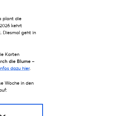
 plant die
2026 kehrt
. Diesmal geht in
ie Karten
rch die Blume –
nfos dazu hier
.
ese Woche in den
auf: