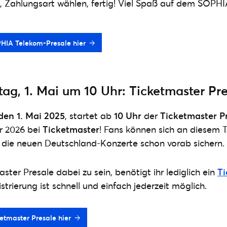
 Zahlungsart wählen, fertig! Viel Spaß auf dem SOPHI
HIA Telekom-Presale hier
g, 1. Mai um 10 Uhr: Ticketmaster Pr
den 1. Mai 2025
, startet ab
10 Uhr
der
Ticketmaster P
r 2026 bei
Ticketmaster
! Fans können sich an diesem T
ür die neuen Deutschland-Konzerte schon vorab sichern.
ter Presale dabei zu sein, benötigt ihr lediglich ein
Ti
strierung ist schnell und einfach jederzeit möglich.
etmaster Presale hier