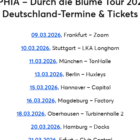
HIA – Durch die Blume Tour 20
Deutschland-Termine & Tickets
09.03.2026,
Frankfurt – Zoom
10.03.2026,
Stuttgart – LKA Longhorn
11.03.2026,
München – TonHalle
13.03.2026,
Berlin – Huxleys
15.03.2026,
Hannover – Capitol
16.03.2026,
Magdeburg – Factory
18.03.2026,
Oberhausen – Turbinenhalle 2
20.03.2026,
Hamburg – Docks
21.03.2026,
Erfurt – Club Central