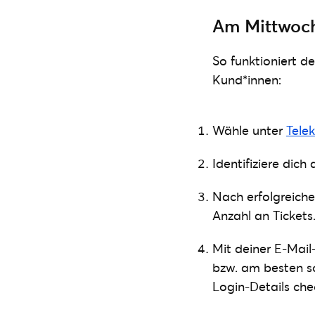
Am Mittwoch,
So funktioniert d
Kund*innen:
Wähle unter
Tele
Identifiziere dic
Nach erfolgreich
Anzahl an Tickets
Mit deiner E-Mai
bzw. am besten 
Login-Details ch