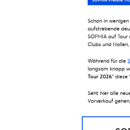
Schon in wenigen 
aufstrebende deu
SOPHIA auf Tour n
Clubs und Hallen,
Während für die
S
langsam knapp wer
Tour 2026
“ diese
Seht hier alle n
Vorverkauf gehen,