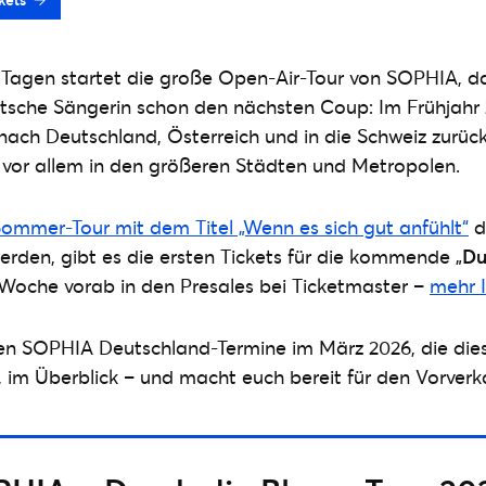
Tagen startet die große Open-Air-Tour von SOPHIA, da
tsche Sängerin schon den nächsten Coup: Im Frühjahr 
ach Deutschland, Österreich und in die Schweiz zurück
 vor allem in den größeren Städten und Metropolen.
ommer-Tour mit dem Titel „Wenn es sich gut anfühlt“
d
den, gibt es die ersten Tickets für die kommende „
Du
 Woche vorab in den Presales bei Ticketmaster –
mehr I
euen SOPHIA Deutschland-Termine im März 2026, die di
 im Überblick – und macht euch bereit für den Vorverk