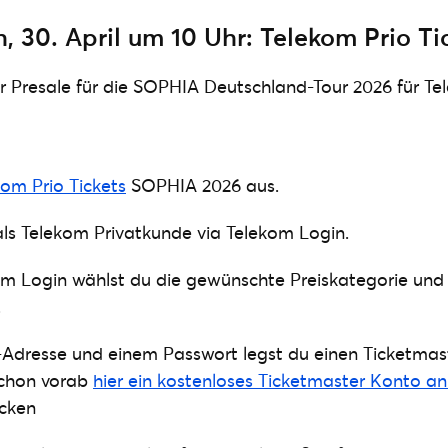
 30. April um 10 Uhr: Telekom Prio Ti
er Presale für die SOPHIA Deutschland-Tour 2026 für T
kom Prio Tickets
SOPHIA 2026 aus.
h als Telekom Privatkunde via Telekom Login.
em Login wählst du die gewünschte Preiskategorie und
.
l-Adresse und einem Passwort legst du einen Ticketma
schon vorab
hier ein kostenloses Ticketmaster Konto a
ecken