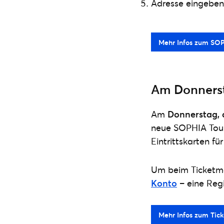
Adresse eingeben,
Mehr Infos zum SOP
Am Donnersta
Am
Donnerstag, 
neue SOPHIA Tou
Eintrittskarten f
Um beim Ticketmas
Konto
– eine Regi
Mehr Infos zum Tick