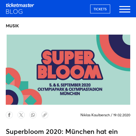
TICKETS
MUSIK
Niklas Kaulbersch
/
19.02.2020
Superbloom 2020: München hat ein