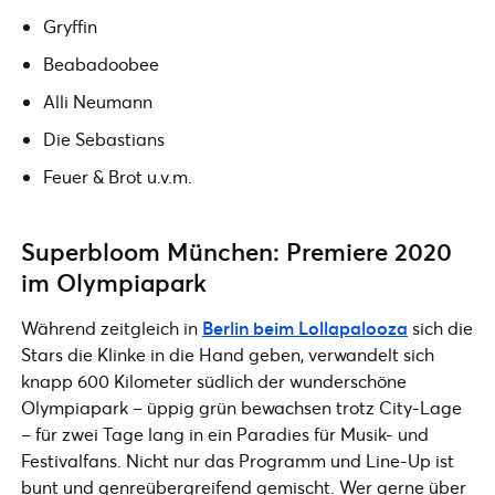
Gryffin
Beabadoobee
Alli Neumann
Die Sebastians
Feuer & Brot u.v.m.
Superbloom München: Premiere 2020
im Olympiapark
Während zeitgleich in
Berlin beim Lollapalooza
sich die
Stars die Klinke in die Hand geben, verwandelt sich
knapp 600 Kilometer südlich der wunderschöne
Olympiapark – üppig grün bewachsen trotz City-Lage
– für zwei Tage lang in ein Paradies für Musik- und
Festivalfans. Nicht nur das Programm und Line-Up ist
bunt und genreübergreifend gemischt. Wer gerne über