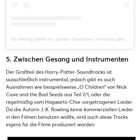
Ein Beitrag geteilt von London Symphony Orchestra (@londonsymphonyorchestra)
5. Zwischen Gesang und Instrumenten
Der Großteil des Harry-Potter-Soundtracks ist
ausschließlich instrumental, jedoch gibt es auch
Ausnahmen wie beispielsweise „O Children“ von Nick
Cave and the Bad Seeds aus Teil 7/1, oder die
regelmäßig vom Hogwarts-Chor vorgetragenen Lieder.
Da die Autorin J. K. Rowling keine kommerziellen Lieder
in den Filmen benutzen wollte, sind auch diese Tracks
eigens für die Filme produziert worden.