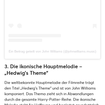
Ein Beitrag geteilt von John Williams (@johnwilliams.music)
3. Die ikonische Hauptmelodie –
„Hedwig’s Theme“
Die weltbekannte Hauptmelodie der Filmreihe trägt
den Titel „Hedwig’s Theme“ und ist von John Williams
komponiert. Das Thema zieht sich in Abwandlungen
durch die gesamte Harry-Potter-Reihe. Die ikonische
Melodie steht für Hoffnung und begleitet grundsätzlich