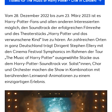
Tickets für The Music of Harry Potter - Live in Concert!
Vom 28. Dezember 2022 bis zum 23. März 2023 ist es
Harry-Potter-Fans und allen anderen Interessierten
möglich, den Soundtrack der erfolgreichen Filmreihe
und des Theaterstücks „Harry Potter und das
verwunschene Kind“ live zu hören. An zahlreichen Orten
in ganz Deutschland trägt Dirigent Stephen Ellery mit
den Cinema Festival Symphonics im Rahmen der Tour
„The Music of Harry Potter“ ausgewählte Stücke aus
dem Harry-Potter-Soundtrack vor. Solist*innen, Chor
und Orchester machen die Show in Kombination mit
berührenden Leinwand-Animationen zu einem
einzigartigen Erlebnis.