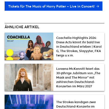
Tickets für The Music of Harry Potter – Live in Concert!
ÄHNLICHE ARTIKEL
Coachella Highlights 2026:
Diese Acts könnt ihr bald live
in Deutschland erleben | Karol
G, The Strokes, Slayyyter, FKA
twigs u.v.m.
Loreena McKennitt feiert das
30‑jährige Jubiläum von „The
Mask and The Mirror“ mit
zahlreichen Deutschland-
Konzerten im März 2027
The Strokes kündigen zwei
Deutschland-Konzerte im