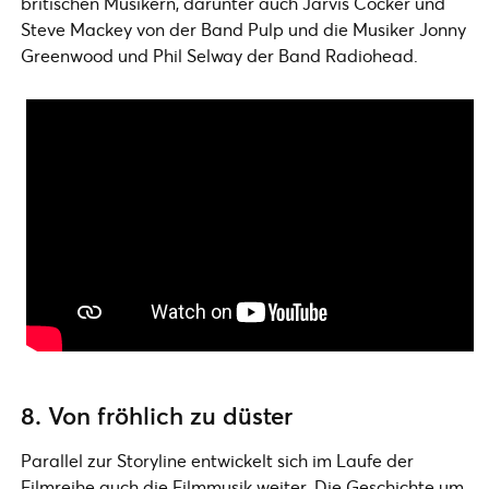
britischen Musikern, darunter auch Jarvis Cocker und
Steve Mackey von der Band Pulp und die Musiker Jonny
Greenwood und Phil Selway der Band Radiohead.
8. Von fröhlich zu düster
Parallel zur Storyline entwickelt sich im Laufe der
Filmreihe auch die Filmmusik weiter. Die Geschichte um