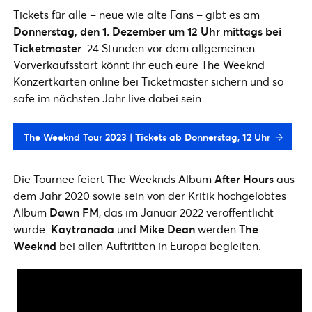
Tickets für alle – neue wie alte Fans – gibt es am
Donnerstag, den 1. Dezember um 12 Uhr mittags bei
Ticketmaster
. 24 Stunden vor dem allgemeinen
Vorverkaufsstart könnt ihr euch eure The Weeknd
Konzertkarten online bei Ticketmaster sichern und so
safe im nächsten Jahr live dabei sein.
The Weeknd Tour 2023 | Tickets ab Donnerstag, 12 Uhr
Die Tournee feiert The Weeknds Album
After Hours
aus
dem Jahr 2020 sowie sein von der Kritik hochgelobtes
Album
Dawn FM
, das im Januar 2022 veröffentlicht
wurde.
Kaytranada
und
Mike Dean
werden
The
Weeknd
bei allen Auftritten in Europa begleiten.