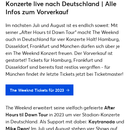
Konzerte live nach Deutschland | Alle
Infos zum Vorverkauf
Im nächsten Juli und August ist es endlich soweit: Mit
seiner „After Hours til Dawn Tour“ macht The Weeknd
auch in Deutschland für vier Konzerte Halt! Hamburg,
Düsseldorf, Frankfurt und München dürfen sich über je
ein The Weeknd Konzert freuen. Der Vorverkauf ist
gestartet! Tickets für Hamburg, Frankfurt und
Düsseldorf sind bereits fast restlos vergriffen - für
München findet ihr letzte Tickets jetzt bei Ticketmaster!
The Weeknd Tickets für 2023
The Weeknd erweitert seine vielfach gefeierte
After
Hours til Dawn Tour
in 2023 um vier Stadion-Konzerte
in Deutschland. Als Support mit dabei:
Kaytranada
und
Mike Dean
! Im Juli und August stehen vier Shows auf