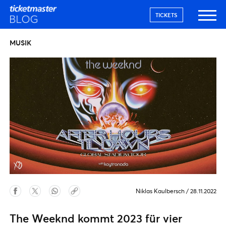
TICKETS
MUSIK
Niklas Kaulbersch
/
28.11.2022
The Weeknd kommt 2023 für vier