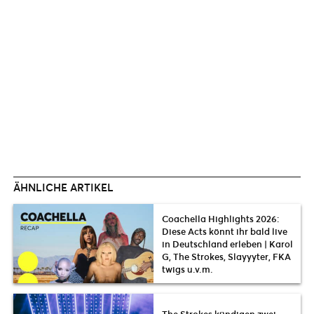
ÄHNLICHE ARTIKEL
Coachella Highlights 2026:
Diese Acts könnt ihr bald live
in Deutschland erleben | Karol
G, The Strokes, Slayyyter, FKA
twigs u.v.m.