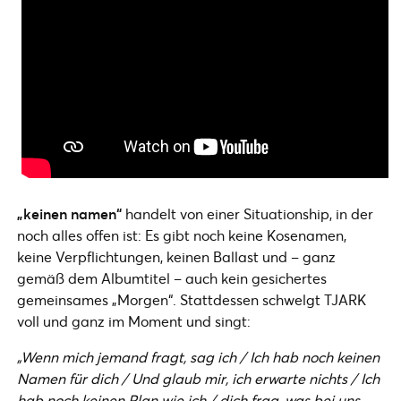
„keinen namen“
handelt von einer Situationship, in der
noch alles offen ist: Es gibt noch keine Kosenamen,
keine Verpflichtungen, keinen Ballast und – ganz
gemäß dem Albumtitel – auch kein gesichertes
gemeinsames „Morgen“. Stattdessen schwelgt TJARK
voll und ganz im Moment und singt:
„Wenn mich jemand fragt, sag ich / Ich hab noch keinen
Namen für dich / Und glaub mir, ich erwarte nichts / Ich
hab noch keinen Plan wie ich / dich frag, was bei uns