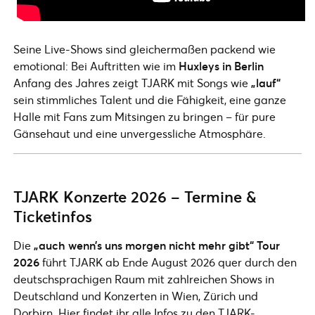
Seine Live-Shows sind gleichermaßen packend wie
emotional: Bei Auftritten wie im
Huxleys in Berlin
Anfang des Jahres zeigt TJARK mit Songs wie
„lauf“
sein stimmliches Talent und die Fähigkeit, eine ganze
Halle mit Fans zum Mitsingen zu bringen – für pure
Gänsehaut und eine unvergessliche Atmosphäre.
TJARK Konzerte 2026 – Termine &
Ticketinfos
Die
„auch wenn’s uns morgen nicht mehr gibt“ Tour
2026
führt TJARK ab Ende August 2026 quer durch den
deutschsprachigen Raum mit zahlreichen Shows in
Deutschland und Konzerten in Wien, Zürich und
Dorbirn. Hier findet ihr alle Infos zu den TJARK-