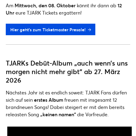
Am
Mittwoch, den 08. Oktober
könnt ihr dann ab
12
Uhr
eure TJARK Tickets ergattern!
Hier geht’s zum Ticketmaster Presale!
TJARKs Debüt-Album „auch wenn’s uns
morgen nicht mehr gibt“ ab 27. März
2026
Nächstes Jahr ist es endlich soweit: TJARK Fans dürfen
sich auf sein
erstes Album
freuen mit insgesamt 12
brandneuen Songs! Dabei steigert er mit dem bereits
releasten Song
„keinen namen“
die Vorfreude.