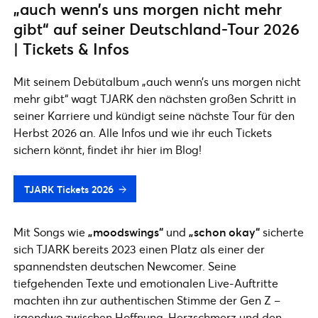
„auch wenn’s uns morgen nicht mehr
gibt“ auf seiner Deutschland-Tour 2026
| Tickets & Infos
Mit seinem Debütalbum „auch wenn’s uns morgen nicht
mehr gibt“ wagt TJARK den nächsten großen Schritt in
seiner Karriere und kündigt seine nächste Tour für den
Herbst 2026 an. Alle Infos und wie ihr euch Tickets
sichern könnt, findet ihr hier im Blog!
TJARK Tickets 2026
Mit Songs wie
„moodswings“
und
„schon okay“
sicherte
sich TJARK bereits 2023 einen Platz als einer der
spannendsten deutschen Newcomer. Seine
tiefgehenden Texte und emotionalen Live-Auftritte
machten ihn zur authentischen Stimme der Gen Z –
irgendwo zwischen Hoffnung, Herzschmerz und den