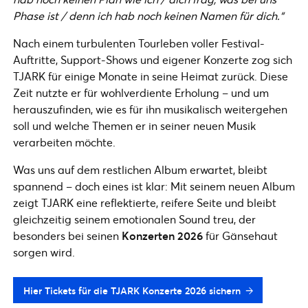
Phase ist / denn ich hab noch keinen Namen für dich.“
Nach einem turbulenten Tourleben voller Festival-
Auftritte, Support-Shows und eigener Konzerte zog sich
TJARK für einige Monate in seine Heimat zurück. Diese
Zeit nutzte er für wohlverdiente Erholung – und um
herauszufinden, wie es für ihn musikalisch weitergehen
soll und welche Themen er in seiner neuen Musik
verarbeiten möchte.
Was uns auf dem restlichen Album erwartet, bleibt
spannend – doch eines ist klar: Mit seinem neuen Album
zeigt TJARK eine reflektierte, reifere Seite und bleibt
gleichzeitig seinem emotionalen Sound treu, der
besonders bei seinen
Konzerten 2026
für Gänsehaut
sorgen wird.
Hier Tickets für die TJARK Konzerte 2026 sichern