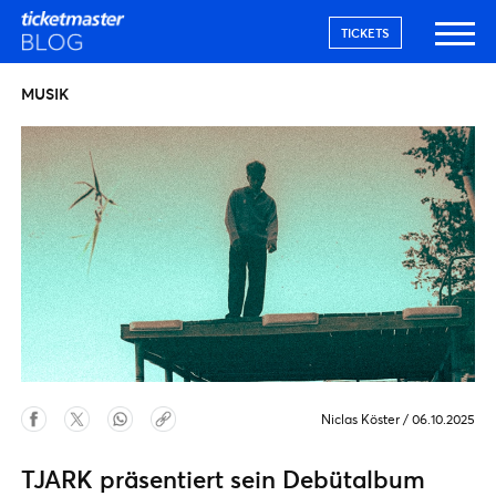
TICKETS
MUSIK
Niclas Köster
/
06.10.2025
TJARK präsentiert sein Debütalbum