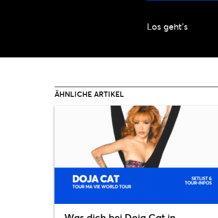
Los geht’s
ÄHNLICHE ARTIKEL
Was dich bei Doja Cat in