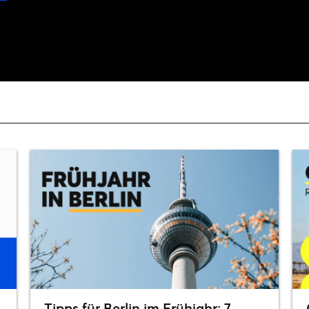
Tipps für Berlin im Frühjahr: 7