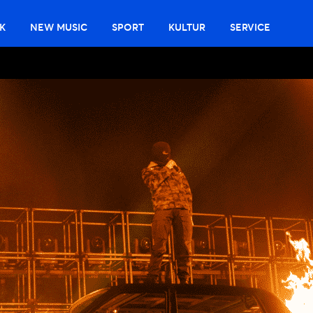
K
NEW MUSIC
SPORT
KULTUR
SERVICE