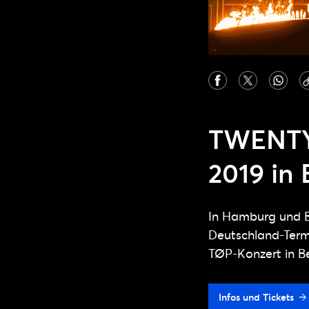
TWENTY 
2019 in 
In Hamburg und Be
Deutschland-Term
TØP-Konzert in Be
Infos und Tickets