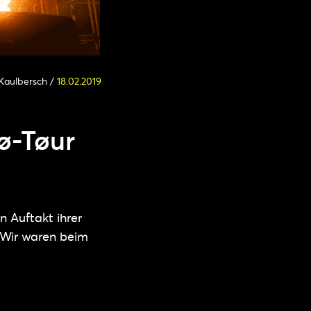
 Kaulbersch
/
18.02.2019
ø-Tøur
 Auftakt ihrer
 Wir waren beim