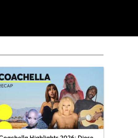
Coachella Highlights 2026: Diese