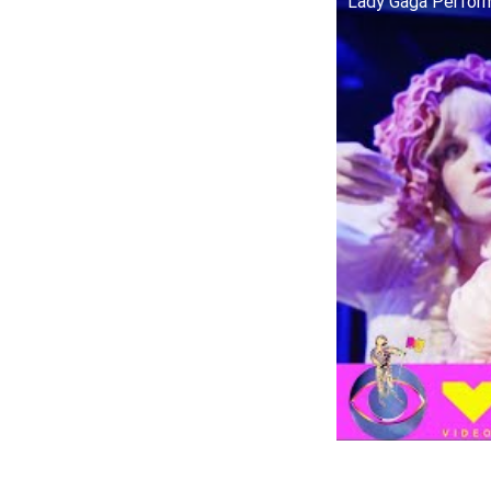
Lady Gaga Perform