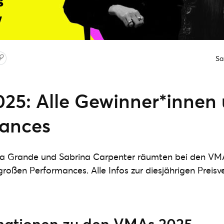
Sa
25: Alle Gewinner*innen
ances
a Grande und Sabrina Carpenter räumten bei den VM
großen Performances. Alle Infos zur diesjährigen Preisve
rmationen zu den VMAs 2025