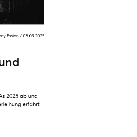
my Essien
/
08.09.2025
 und
As 2025 ab und
rleihung erfahrt