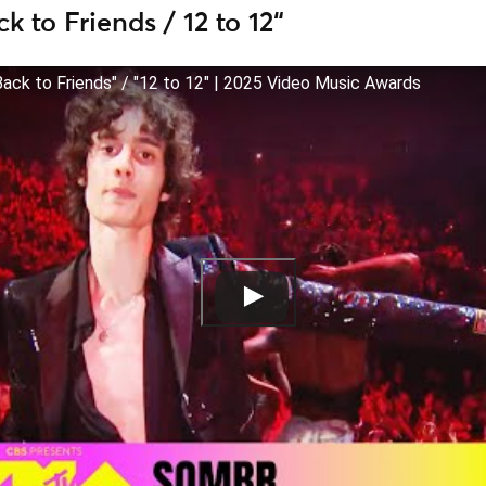
k to Friends / 12 to 12“
ack to Friends" / "12 to 12" | 2025 Video Music Awards