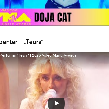
enter – „Tears“
 Performs "Tears" | 2025 Video Music Awards