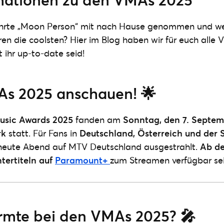
ehrte „Moon Person“ mit nach Hause genommen und w
en die coolsten? Hier im Blog haben wir für euch all
ihr up-to-date seid!
As 2025 anschauen! 🌟
usic Awards 2025
fanden am
Sonntag, den 7. Septe
rk
statt. Für Fans in
Deutschland, Österreich und der 
eute Abend auf MTV Deutschland ausgestrahlt.
Ab de
tertiteln auf
Paramount+
zum Streamen verfügbar sei
rmte bei den VMAs 2025? 🎤