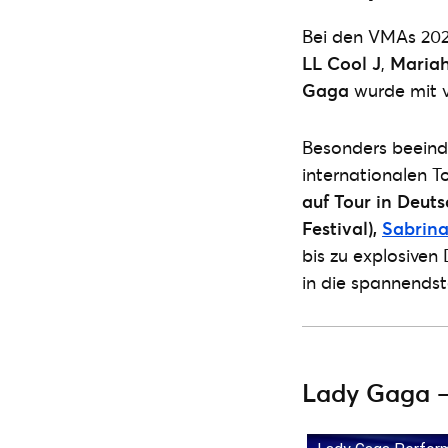
Bei den VMAs 202
LL Cool J
,
Maria
Gaga
wurde mit v
Besonders beeind
internationalen T
auf Tour in Deut
Festival),
Sabrina
bis zu explosiven
in die spannendst
Lady Gaga –