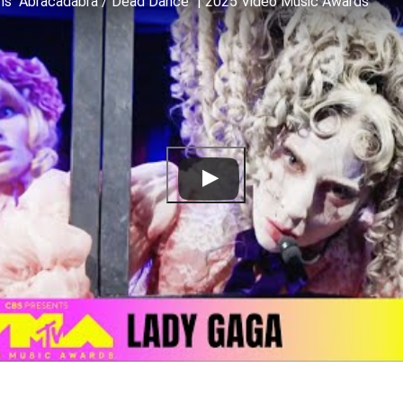
s "Abracadabra / Dead Dance" | 2025 Video Music Awards