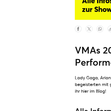
VMAs 20
Perform
Lady Gaga, Arian
begeisterten mit 
ihr hier im Blog!
Alle Info