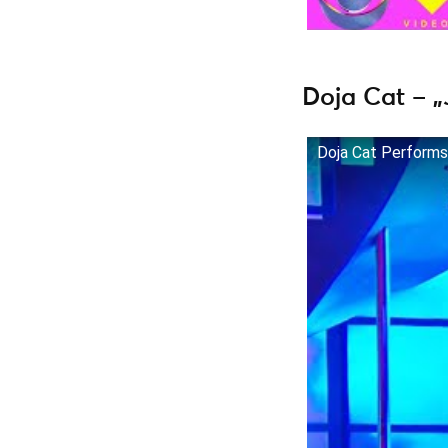
Doja Cat – „
Doja Cat Performs