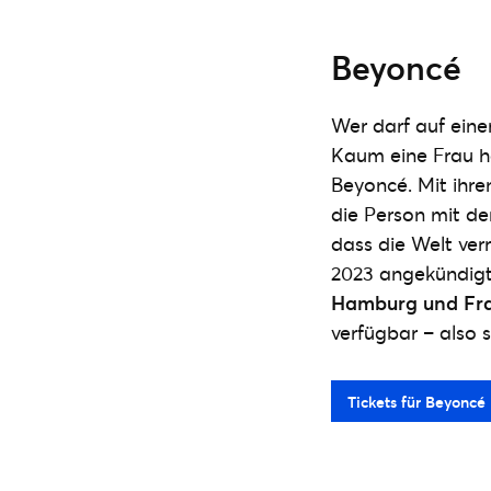
Beyoncé
Wer darf auf einer
Kaum eine Frau ha
Beyoncé. Mit ihre
die Person mit d
dass die Welt ve
2023 angekündigt
Hamburg und Fra
verfügbar – also s
Tickets für Beyoncé 