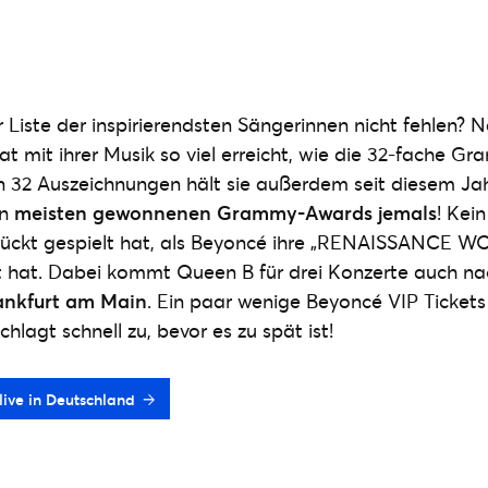
 Liste der inspirierendsten Sängerinnen nicht fehlen? N
t mit ihrer Musik so viel erreicht, wie die 32-fache 
n 32 Auszeichnungen hält sie außerdem seit diesem Ja
en
meisten gewonnenen Grammy-Awards jemals
! Kei
rrückt gespielt hat, als Beyoncé ihre „RENAISSANCE 
 hat. Dabei kommt Queen B für drei Konzerte auch n
nkfurt am Main
. Ein paar wenige Beyoncé VIP Tickets
chlagt schnell zu, bevor es zu spät ist!
live in Deutschland