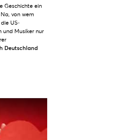
ie Geschichte ein
. Na, von wem
 die US-
n und Musiker nur
rer
ch Deutschland