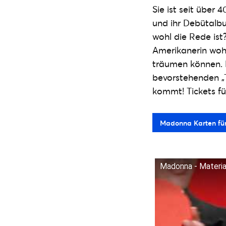
Sie ist seit über 
und ihr Debütalbu
wohl die Rede ist
Amerikanerin wohl
träumen können. 
bevorstehenden „
kommt! Tickets für
Madonna Karten für
Madonna - Material 