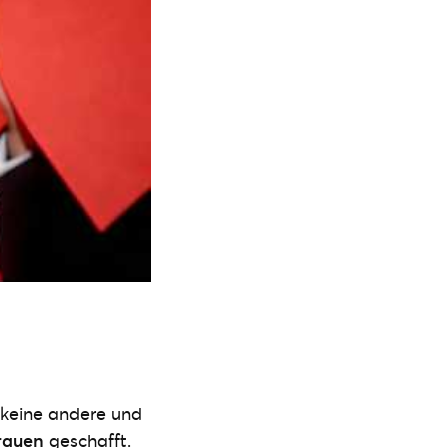
 keine andere und
rauen
geschafft.