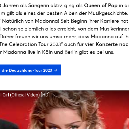
40 Jahren als Sängerin aktiv, ging als
Queen of Pop
in d
m gilt als eines der besten Alben der Musikgeschichte
? Natürlich von Madonna! Seit Beginn ihrer Karriere hat
 schon so ziemlich alles erreicht, von dem Musikerinne
Daher freuen wir uns umso mehr, dass Madonna auf ih
The Celebration Tour 2023“ auch für
vier Konzerte na
 Madonna live in Köln und Berlin gibt es bei uns.
 die Deutschland-Tour 2023
Girl (Official Video) [HD]