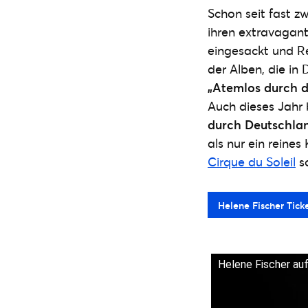
Schon seit fast z
ihren extravagan
eingesackt und Re
der Alben, die in
„Atemlos durch d
Auch dieses Jahr 
durch Deutschlan
als nur ein reine
Cirque du Soleil
so
Helene Fischer Tick
Helene Fischer au