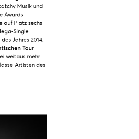
 catchy Musik und
ge Awards
e auf Platz sechs
Mega-Single
 des Jahres 2014.
ntischen Tour
bei weitaus mehr
lasse-Artisten des