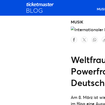
MUSI
MUSIK
Weltfra
Powerfr
Deutsch
Am 8. März ist wi
im Blog eine Ausw