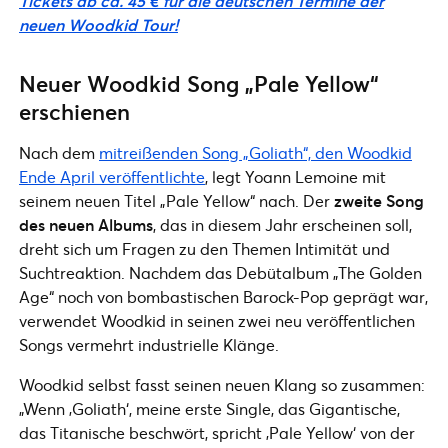
Tickets ab ca. 45 € für die deutschen Termine der
neuen Woodkid Tour!
Neuer Woodkid Song „Pale Yellow“
erschienen
Nach dem
mitreißenden Song „Goliath“, den Woodkid
Ende April veröffentlichte
, legt Yoann Lemoine mit
seinem neuen Titel „Pale Yellow“ nach. Der
zweite Song
des neuen Albums
, das in diesem Jahr erscheinen soll,
dreht sich um Fragen zu den Themen Intimität und
Suchtreaktion. Nachdem das Debütalbum „The Golden
Age“ noch von bombastischen Barock-Pop geprägt war,
verwendet Woodkid in seinen zwei neu veröffentlichen
Songs vermehrt industrielle Klänge.
Woodkid selbst fasst seinen neuen Klang so zusammen:
„Wenn ‚Goliath‘, meine erste Single, das Gigantische,
das Titanische beschwört, spricht ‚Pale Yellow‘ von der