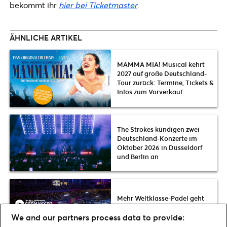
bekommt ihr
hier bei Ticketmaster
.
ÄHNLICHE ARTIKEL
MAMMA MIA! Musical kehrt
2027 auf große Deutschland-
Tour zurück: Termine, Tickets &
Infos zum Vorverkauf
The Strokes kündigen zwei
Deutschland-Konzerte im
Oktober 2026 in Düsseldorf
und Berlin an
Mehr Weltklasse-Padel geht
nicht: CUPRA Germany
We and our partners process data to provide:
Premier Padel P2