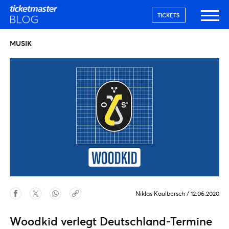
TICKETS
MUSIK
Niklas Kaulbersch
/
12.06.2020
Woodkid verlegt Deutschland-Termine